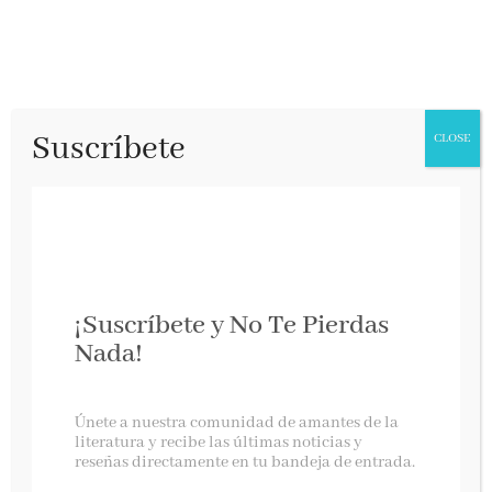
Suscríbete
CLOSE
¡Suscríbete y No Te Pierdas
Nada!
La niña que siempre miraba al sol
Únete a nuestra comunidad de amantes de la
literatura y recibe las últimas noticias y
reseñas directamente en tu bandeja de entrada.
Suma, mayo 2025