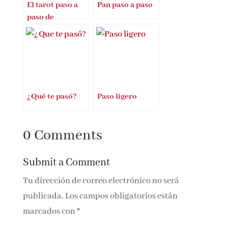
El tarot paso a
Pan paso a paso
paso de
Marianne Costa
¿Qué te pasó?
Paso ligero
0 Comments
Submit a Comment
Tu dirección de correo electrónico no será
publicada.
Los campos obligatorios están
marcados con
*