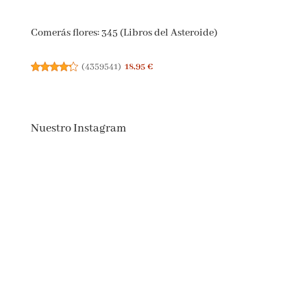
Comerás flores: 345 (Libros del Asteroide)
(
4359541
)
18,95 €
Nuestro Instagram