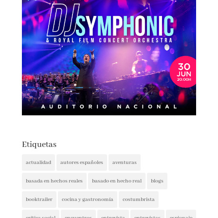
Etiquetas
actualidad
autores españoles
aventuras
basada en hechos reales
basado en hecho real
blogs
booktrailer
cocina y gastronomía
costumbrista