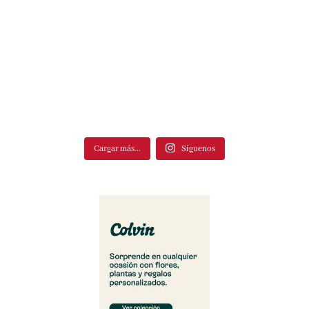
Cargar más...
Síguenos