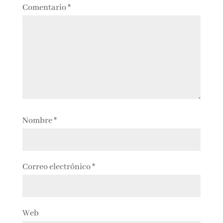
Comentario
*
Nombre
*
Correo electrónico
*
Web