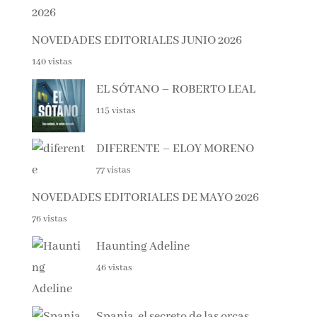
NOVEDADES EDITORIALES JUNIO 2026
140 vistas
EL SÓTANO – ROBERTO LEAL
115 vistas
DIFERENTE – ELOY MORENO
77 vistas
NOVEDADES EDITORIALES DE MAYO 2026
76 vistas
Haunting Adeline
46 vistas
Spania, el secreto de las orcas