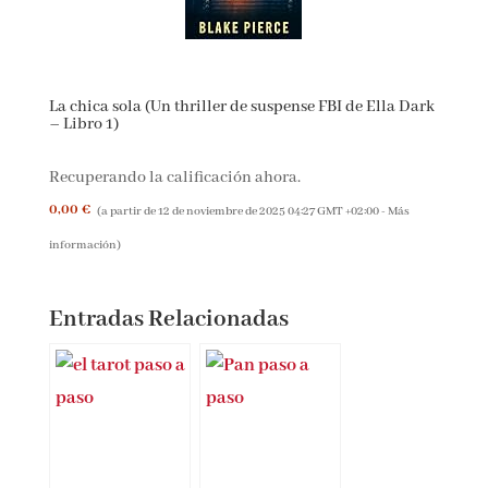
La chica sola (Un thriller de suspense FBI de Ella Dark
– Libro 1)
Recuperando la calificación ahora.
0,00 €
(a partir de 12 de noviembre de 2025 04:27 GMT +02:00 -
Más
información
)
Entradas Relacionadas