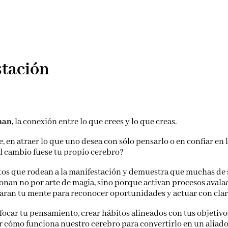
stación
nan,
la conexión entre lo que crees y lo que creas.
, en atraer lo que uno desea con sólo pensarlo o en confiar en 
el cambio fuese tu propio cerebro?
tos que rodean a la manifestación y demuestra que muchas de 
onan no por arte de magia, sino porque activan procesos avalad
paran tu mente para reconocer oportunidades y actuar con clar
enfocar tu pensamiento, crear hábitos alineados con tus objeti
ir cómo funciona nuestro cerebro para convertirlo en un aliad