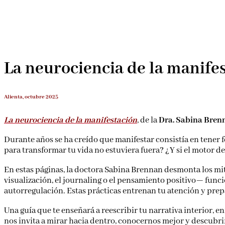
La neurociencia de la manife
Alienta, octubre 2025
La neurociencia de la manifestación
, de la
Dra. Sabina Bren
Durante años se ha creído que manifestar consistía en tener fe
para transformar tu vida no estuviera fuera? ¿Y si el motor d
En estas páginas, la doctora Sabina Brennan desmonta los mi
visualización, el journaling o el pensamiento positivo— funci
autorregulación. Estas prácticas entrenan tu atención y pre
Una guía que te enseñará a reescribir tu narrativa interior, 
nos invita a mirar hacia dentro, conocernos mejor y descubr