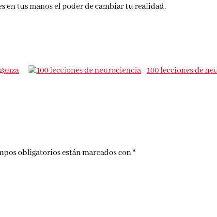
nes en tus manos el poder de cambiar tu realidad.
nganza
100 lecciones de ne
mpos obligatorios están marcados con
*