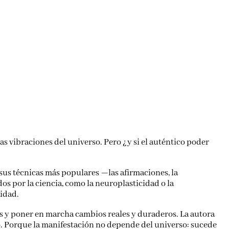
las vibraciones del universo. Pero ¿y si el auténtico poder
sus técnicas más populares —las afirmaciones, la
os por la ciencia, como la neuroplasticidad o la
idad.
vos y poner en marcha cambios reales y duraderos. La autora
o. Porque la manifestación no depende del universo: sucede