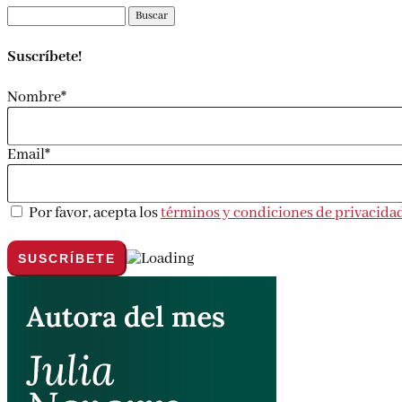
Buscar:
Suscríbete!
Nombre*
Email*
Por favor, acepta los
términos y condiciones de privacida