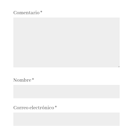
Comentario
*
Nombre
*
Correo electrónico
*