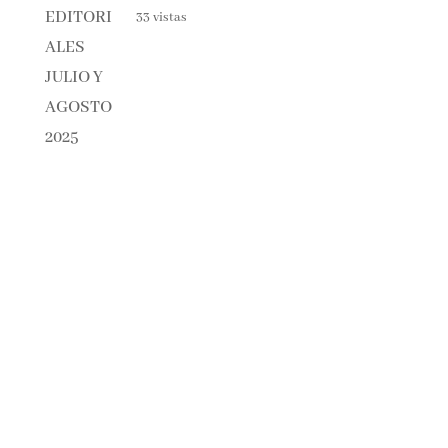
33 vistas