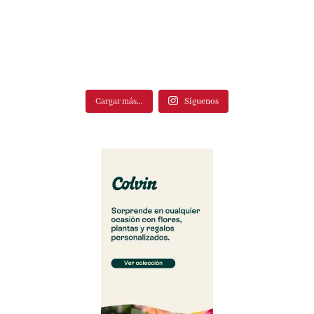
Cargar más...
Síguenos