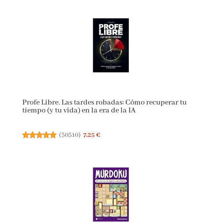
Profe Libre. Las tardes robadas: Cómo recuperar tu
tiempo (y tu vida) en la era de la IA
(
50510
)
7,25 €