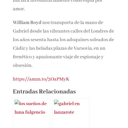
iniciará involuntariamente como espía por
amor.
William Boyd
nos transporta de la mano de
Gabriel desde las vibrantes calles del Londres de
los años sesenta hasta los adoquines soleados de
Cádiz y las heladas plazas de Varsovia, en un
frenético y apasionante viaje de espionaje y
obsesión.
https://amzn.to/3OaPMyK
Entradas Relacionadas