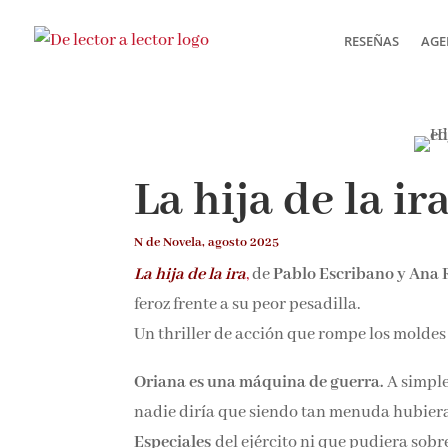
RESEÑAS
AGE
La hija de la ir
N de Novela, agosto 2025
La hija de la ira
,
de
Pablo Escribano y Ana 
feroz frente a su peor pesadilla.
Un thriller de acción que rompe los moldes
Oriana es una máquina de guerra.
A simple
nadie diría que siendo tan menuda hubiera
Especiales
del ejército ni que pudiera sobr