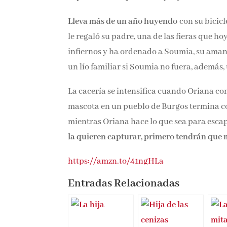
Lleva más de un año huyendo
con su bicicl
le regaló su padre, una de las fieras que ho
infiernos y ha ordenado a Soumia, su aman
un lío familiar si Soumia no fuera, además
La cacería se intensifica cuando Oriana co
mascota en un pueblo de Burgos termina 
mientras Oriana hace lo que sea para esca
la quieren capturar, primero tendrán que 
https://amzn.to/41ngHLa
Entradas Relacionadas