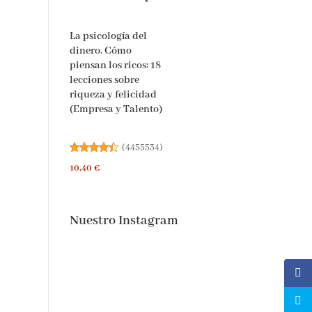
La psicología del
dinero. Cómo
piensan los ricos: 18
lecciones sobre
riqueza y felicidad
(Empresa y Talento)
(
4455534
)
10,40 €
Nuestro Instagram