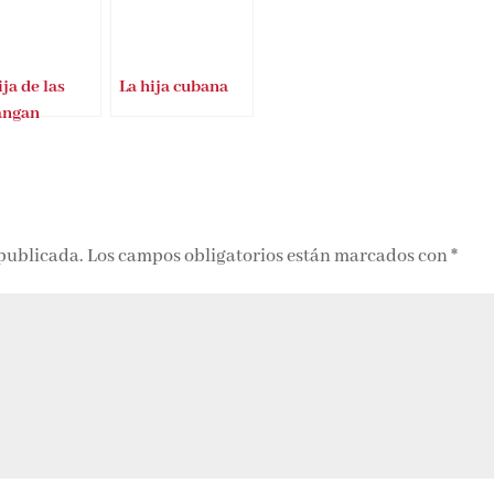
ija de las
La hija cubana
angan
 publicada.
Los campos obligatorios están marcados con
*