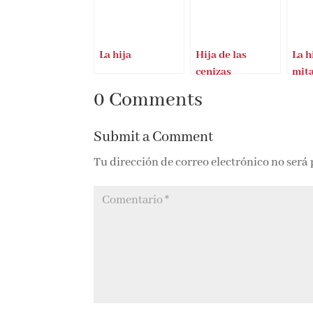
La hija
Hija de las
La h
cenizas
mit
0 Comments
Submit a Comment
Tu dirección de correo electrónico no será