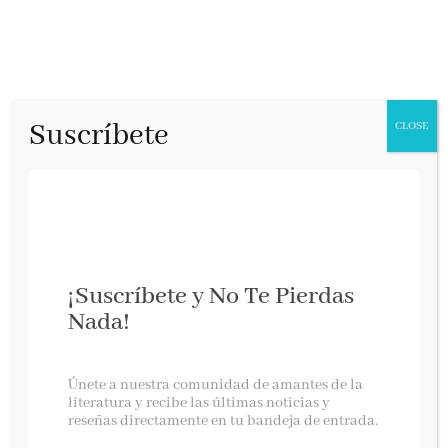
Suscríbete
CLOSE
¡Suscríbete y No Te Pierdas
Nada!
La era microglobal 2.0
Únete a nuestra comunidad de amantes de la
literatura y recibe las últimas noticias y
reseñas directamente en tu bandeja de entrada.
Caligrama, mayo 2021