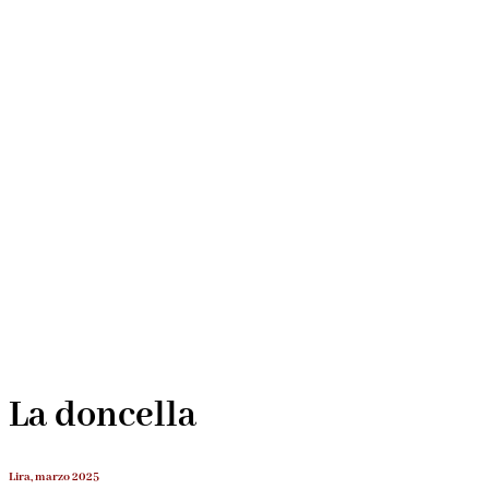
La doncella
Lira, marzo 2025