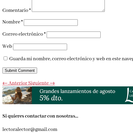
Comentario
*
Nombre
*
Correo electrónico
*
Web
Guarda mi nombre, correo electrónico y web en este nave
Submit Comment
←
Anterior
Siguiente
→
Si quieres contactar con nosotras…
lectoralector@gmail.com