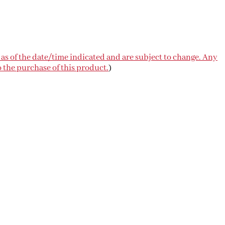
 as of the date/time indicated and are subject to change. Any
o the purchase of this product.
)