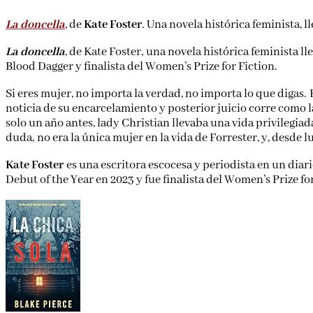
La doncella
, de
Kate Foster
. Una novela histórica feminista, l
La doncella
, de Kate Foster,
una novela histórica feminista l
Blood Dagger y finalista del Women’s Prize for Fiction.
Si eres mujer, no importa la verdad, no importa lo que digas
noticia de su encarcelamiento y posterior juicio corre como la
solo un año antes, lady Christian llevaba una vida privilegia
duda, no era la única mujer en la vida de Forrester, y, desde
Kate Foster
es una escritora escocesa y periodista en un diar
Debut of the Year en 2023 y fue finalista del Women’s Prize fo