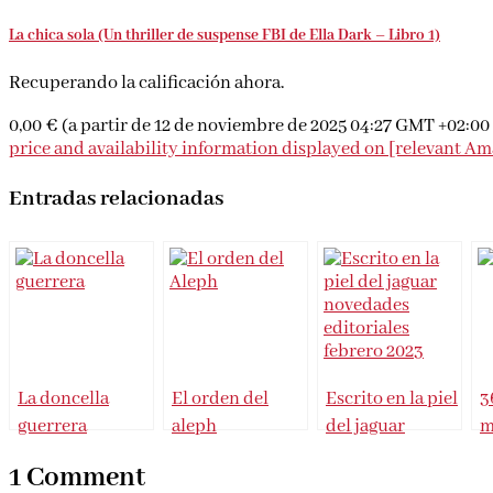
La chica sola (Un thriller de suspense FBI de Ella Dark – Libro 1)
Recuperando la calificación ahora.
0,00 €
(a partir de 12 de noviembre de 2025 04:27 GMT +02:00
price and availability information displayed on [relevant Amaz
Entradas relacionadas
La doncella
El orden del
Escrito en la piel
3
guerrera
aleph
del jaguar
m
q
1 Comment
c