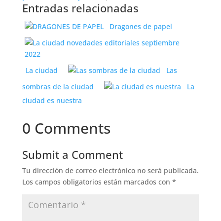
Amazon Site(s), as applicable] at the time of
purchase will apply to the purchase of this
product.
)
Entradas relacionadas
Dragones de papel
La ciudad
Las
sombras de la ciudad
La ciudad es nuestra
0 Comments
Submit a Comment
Tu dirección de correo electrónico no será
publicada.
Los campos obligatorios están