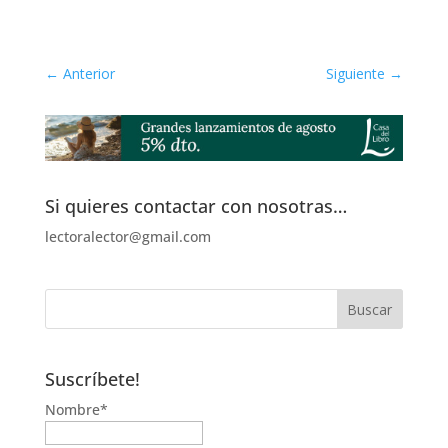
Submit Comment
←
Anterior
Siguiente
→
Si quieres contactar con nosotras…
lectoralector@gmail.com