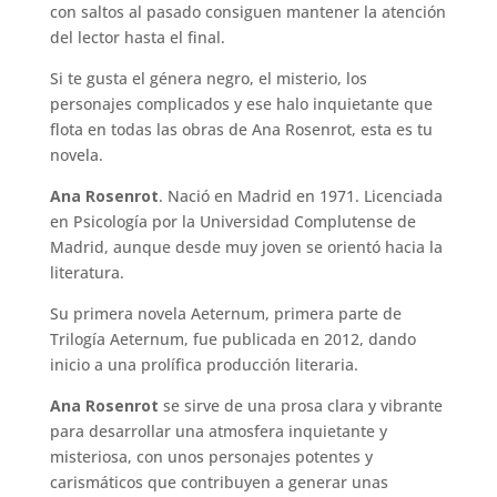
psicológico lleno de misterio e intriga. La tensión
contenida, la incertidumbre y el avance en la
historia con saltos al pasado consiguen mantener
la atención del lector hasta el final.
Si te gusta el génera negro, el misterio, los
personajes complicados y ese halo inquietante que
flota en todas las obras de Ana Rosenrot, esta es tu
novela.
Ana Rosenrot
. Nació en Madrid en 1971.
Licenciada en Psicología por la Universidad
Complutense de Madrid, aunque desde muy joven
se orientó hacia la literatura.
Su primera novela Aeternum, primera parte de
Trilogía Aeternum, fue publicada en 2012, dando
inicio a una prolífica producción literaria.
Ana Rosenrot
se sirve de una prosa clara y
vibrante para desarrollar una atmosfera