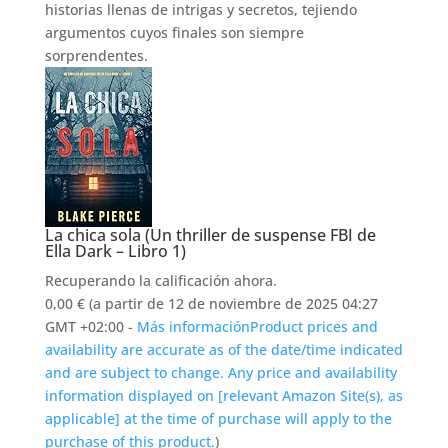
inquietante y misteriosa, con unos personajes
potentes y carismáticos que contribuyen a generar
unas historias llenas de intrigas y secretos,
tejiendo argumentos cuyos finales son siempre
sorprendentes.
La chica sola (Un thriller de suspense FBI de
Ella Dark – Libro 1)
Recuperando la calificación ahora.
0,00 €
(a partir de 12 de noviembre de 2025 04:27
GMT +02:00 -
Más información
Product prices and
availability are accurate as of the date/time
indicated and are subject to change. Any price and
availability information displayed on [relevant