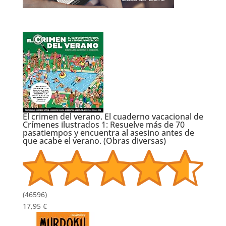
El crimen del verano. El cuaderno vacacional
de Crímenes ilustrados 1: Resuelve más de 70
pasatiempos y encuentra al asesino antes de
que acabe el verano. (Obras diversas)