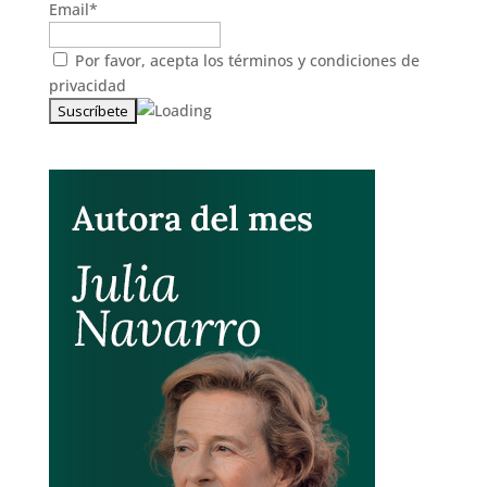
Suscríbete!
Nombre*
Email*
Por favor, acepta los
términos y condiciones de
privacidad