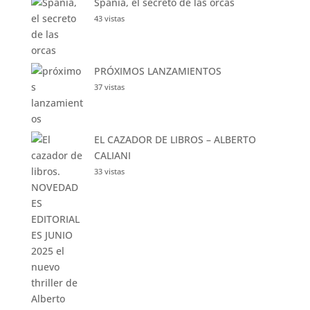
DIFERENTE – ELOY MORENO
77 vistas
Haunting Adeline
48 vistas
Spania, el secreto de las orcas
43 vistas
PRÓXIMOS LANZAMIENTOS
37 vistas
EL CAZADOR DE LIBROS – ALBERTO
CALIANI
33 vistas