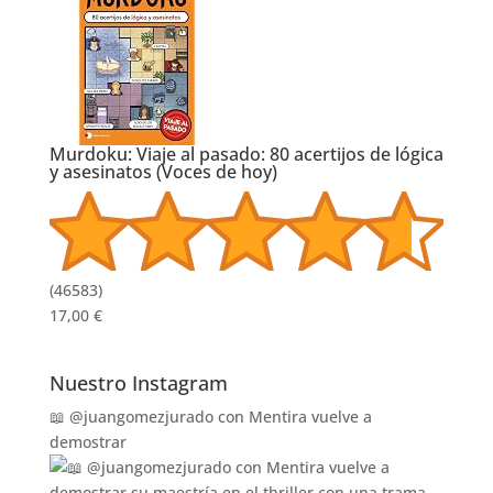
(
46596
)
17,95 €
Murdoku: Viaje al pasado: 80 acertijos de
lógica y asesinatos (Voces de hoy)
(
46583
)
17,00 €
Nuestro Instagram