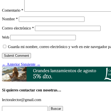
Comentario
*
Nombre
*
Correo electrónico
*
Web
Guarda mi nombre, correo electrónico y web en este navegador p
Submit Comment
←
Anterior
Siguiente
→
Si quieres contactar con nosotras…
lectoralector@gmail.com
Buscar: