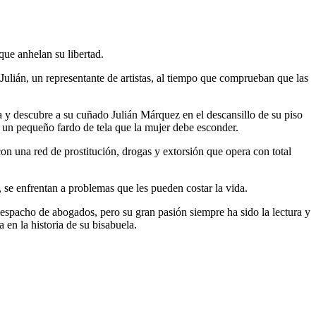
ue anhelan su libertad.
Julián, un representante de artistas, al tiempo que comprueban que las
a y descubre a su cuñado Julián Márquez en el descansillo de su piso
e un pequeño fardo de tela que la mujer debe esconder.
on una red de prostitución, drogas y extorsión que opera con total
r, se enfrentan a problemas que les pueden costar la vida.
spacho de abogados, pero su gran pasión siempre ha sido la lectura y
 en la historia de su bisabuela.