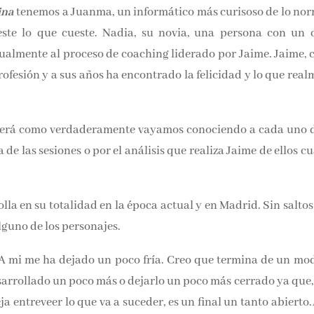
ina
tenemos a Juanma, un informático más curisoso de lo norm
este lo que cueste. Nadia, su novia, una persona con un c
almente al proceso de coaching liderado por Jaime. Jaime, c
a profesión y a sus años ha encontrado la felicidad y lo
será como verdaderamente vayamos conociendo a cada uno de
de las sesiones o por el análisis que realiza Jaime de ellos cu
lla en su totalidad en la época actual y en Madrid. Sin saltos e
guno de los personajes.
. A mi me ha dejado un poco fría. Creo que termina de un mod
esarrollado un poco más o dejarlo un poco más cerrado ya 