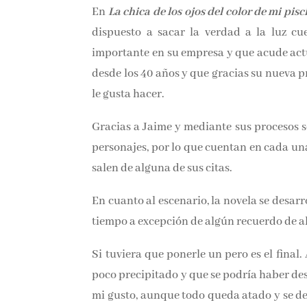
En
La chica de los ojos del color de mi pisc
dispuesto a sacar la verdad a la luz cu
importante en su empresa y que acude actu
desde los 40 años y que gracias su nuev
realmente le gusta hacer.
Gracias a Jaime y mediante sus procesos 
personajes, por lo que cuentan en cada una 
salen de alguna de sus citas.
En cuanto al escenario, la novela se desarro
tiempo a excepción de algún recuerdo de al
Si tuviera que ponerle un pero es el final
poco precipitado y que se podría haber d