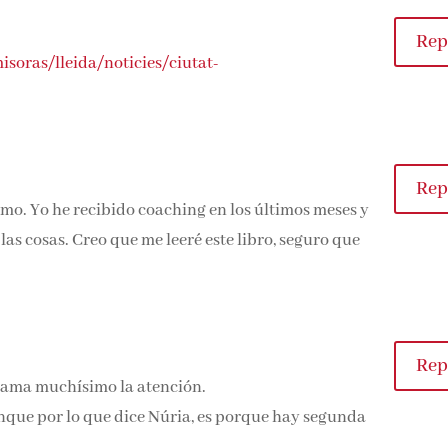
Repl
soras/lleida/noticies/ciutat-
Repl
mo. Yo he recibido coaching en los últimos meses
e las cosas. Creo que me leeré este libro, seguro
Repl
llama muchísimo la atención.
nque por lo que dice Núria, es porque hay