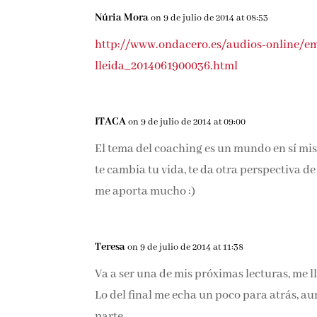
Núria Mora
on 9 de julio de 2014 at 08:53
http://www.ondacero.es/audios-online/emi
lleida_2014061900036.html
ITACA
on 9 de julio de 2014 at 09:00
El tema del coaching es un mundo en sí mis
y te cambia tu vida, te da otra perspectiva d
que me aporta mucho :)
Teresa
on 9 de julio de 2014 at 11:38
Va a ser una de mis próximas lecturas, me 
Lo del final me echa un poco para atrás, au