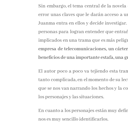
Sin embargo, el tema central de la novela
error unas claves que le darán acceso a u
Juanma entra en ellos y decide investigar. 
personas para logran entender que entraña
implicados en una trama que es más pe
importante empresa de telecomunicaciones,
todos ellos beneficios de una importante es
imposible salir.
El autor poco a poco va tejiendo esta tra
tanto complicada, en el momento de su lec
la que se nos van narrando los hechos 
conectando los personajes y las situaciones
En cuanto a los personajes están muy de
ellos nos es muy sencillo identificarlos.