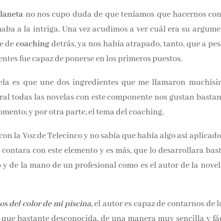
laneta
no nos cupo duda de que teníamos que hacernos con e
Únete a nuestra comunidad
de la literatura y recibe las 
aba a la intriga. Una vez acudimos a ver cuál era su argumen
noticias y reseñas directame
e de
coaching
detrás, ya nos había atrapado, tanto, que a pesa
bandeja de entrada.
entes fue capaz de ponerse en los primeros puestos.
Nombre*
ela es que une dos ingredientes que me llamaron muchísim
ral todas las novelas con este componente nos gustan bastant
ento; y por otra parte, el tema del coaching.
Email*
 con la Voz de Telecinco y no sabía que había algo así aplica
novela contara con este elemento y es más, que lo desarrol
Por favor, acepta los
térmi
condiciones de privacidad
l proceso y de la mano de un profesional como es el autor d
os del color de mi piscina
, el autor es capaz de contarnos de lo
 que bastante desconocida, de una manera muy sencilla y fáci