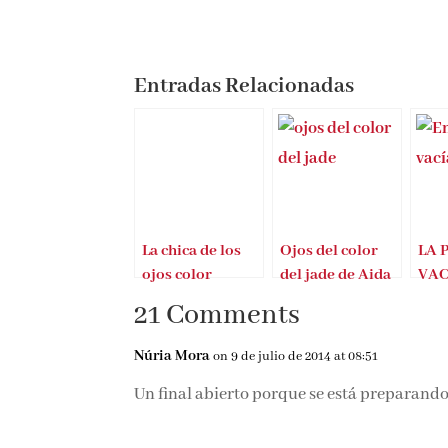
Entradas Relacionadas
La chica de los
Ojos del color
LA 
ojos color
del jade de Aida
VACÍ
violeta
Bañuls Estruch
Sab
21 Comments
Núria Mora
on 9 de julio de 2014 at 08:51
Un final abierto porque se está preparando