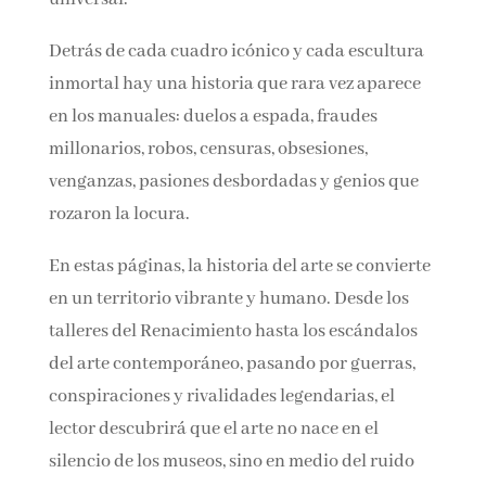
Nombre*
Detrás de cada cuadro icónico y cada escultura
inmortal hay una historia que rara vez aparece
Email*
en los manuales: duelos a espada, fraudes
millonarios, robos, censuras, obsesiones,
Por favor, acepta los
términos y condiciones
venganzas, pasiones desbordadas y genios que
de privacidad
rozaron la locura.
En estas páginas, la historia del arte se
convierte en un territorio vibrante y humano.
Desde los talleres del Renacimiento hasta los
escándalos del arte contemporáneo, pasando
por guerras, conspiraciones y rivalidades
legendarias, el lector descubrirá que el arte no
nace en el silencio de los museos, sino en medio