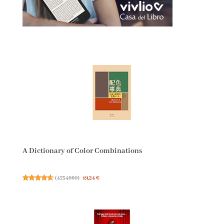
A Dictionary of Color Combinations
(
4754660
)
19,24 €