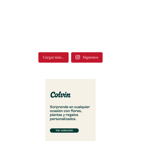
Cargar más...
Síguenos