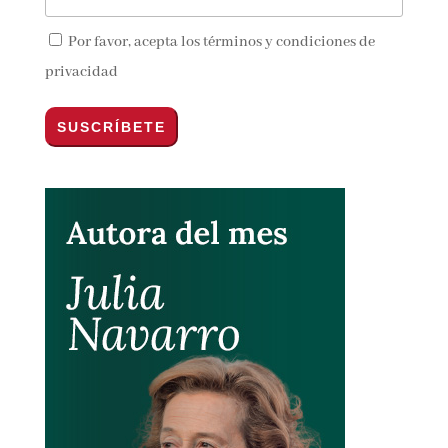
Por favor, acepta los
términos y condiciones de
privacidad