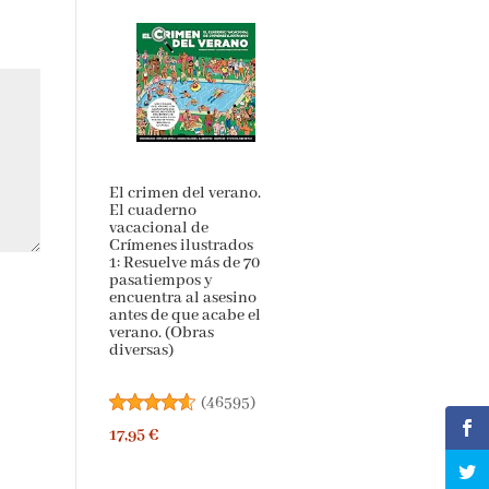
El crimen del verano.
El cuaderno
vacacional de
Crímenes ilustrados
1: Resuelve más de 70
pasatiempos y
encuentra al asesino
antes de que acabe el
verano. (Obras
diversas)
(
46595
)
17,95 €