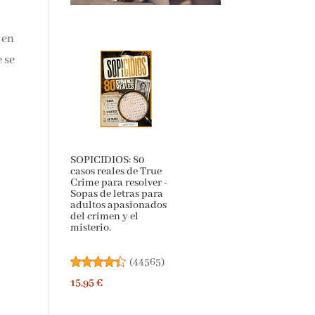
 en
e se
SOPICIDIOS: 80
casos reales de True
Crime para resolver -
Sopas de letras para
adultos apasionados
del crimen y el
misterio.
(
44565
)
15,95 €