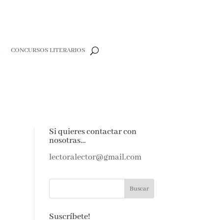
R
CONCURSOS LITERARIOS
Si quieres contactar con
nosotras…
lectoralector@gmail.com
Suscríbete!