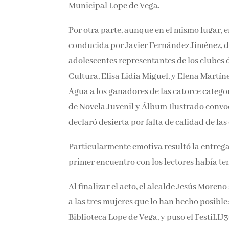
Municipal Lope de Vega.
Por otra parte, aunque en el mismo lugar, e
conducida por Javier Fernández Jiménez, d
adolescentes representantes de los clubes d
Cultura, Elisa Lidia Miguel, y Elena Martín
Agua a los ganadores de las catorce catego
de Novela Juvenil y Álbum Ilustrado convoca
declaró desierta por falta de calidad de la
Particularmente emotiva resultó la entreg
primer encuentro con los lectores había t
Al finalizar el acto, el alcalde Jesús Moreno
a las tres mujeres que lo han hecho posible
Biblioteca Lope de Vega, y puso el FestiLI