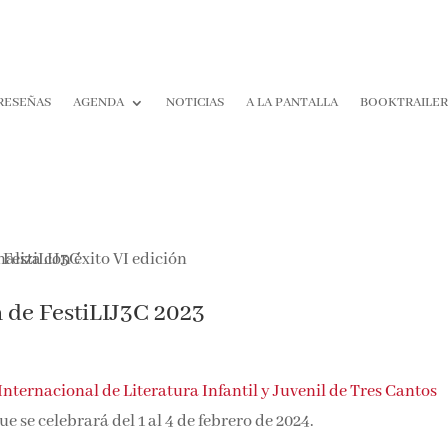
RESEÑAS
AGENDA
NOTICIAS
A LA PANTALLA
BOOKTRAILE
ón de FestiLIJ3C 2023
 Internacional de Literatura Infantil y Juvenil de Tres Cantos
e se celebrará del 1 al 4 de febrero de 2024.