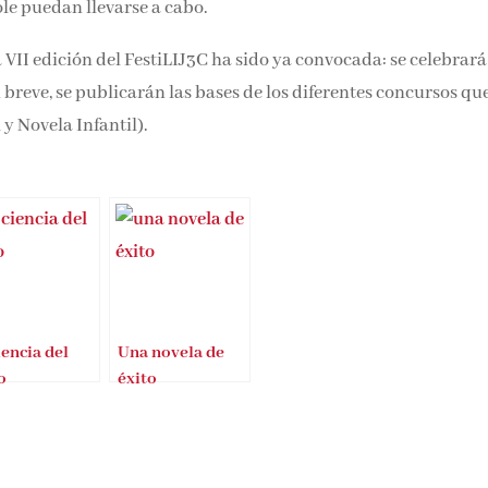
ole puedan llevarse a cabo.
 VII edición del FestiLIJ3C ha sido ya convocada: se celebrará
n breve, se publicarán las bases de los diferentes concursos qu
y Novela Infantil).
iencia del
Una novela de
o
éxito