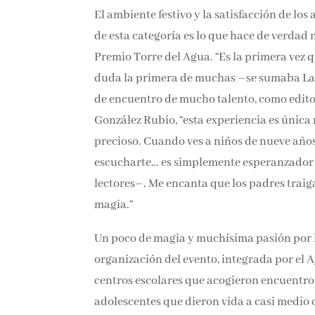
El ambiente festivo y la satisfacción de los 
de esta categoría es lo que hace de verdad
Premio Torre del Agua. “Es la primera vez 
duda la primera de muchas –se sumaba Laia
de encuentro de mucho talento, como edit
González Rubio, “esta experiencia es única n
precioso. Cuando ves a niños de nueve años 
escucharte… es simplemente esperanzador 
lectores–. Me encanta que los padres traiga
magia.”
Un poco de magia y muchísima pasión por las
organización del evento, integrada por el 
centros escolares que acogieron encuentros
adolescentes que dieron vida a casi medio c