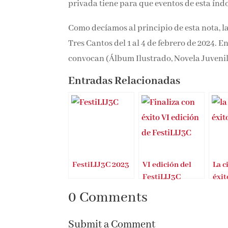
privada tiene para que eventos de esta índ
Como decíamos al principio de esta nota, la
Tres Cantos del 1 al 4 de febrero de 2024. E
convocan (Álbum Ilustrado, Novela Juvenil 
Entradas Relacionadas
FestiLIJ3C 2023
VI edición del
La c
FestiLIJ3C
éxit
0 Comments
Submit a Comment