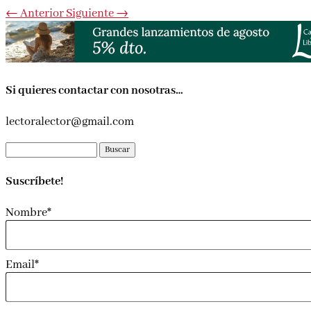
←
Anterior
Siguiente
→
Si quieres contactar con nosotras…
lectoralector@gmail.com
Buscar:
Suscríbete!
Nombre*
Email*