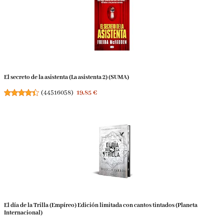
El secreto de la asistenta (La asistenta 2) (SUMA)
(
44516058
)
19,85 €
El día de la Trilla (Empíreo) Edición limitada con cantos tintados (Planeta
Internacional)