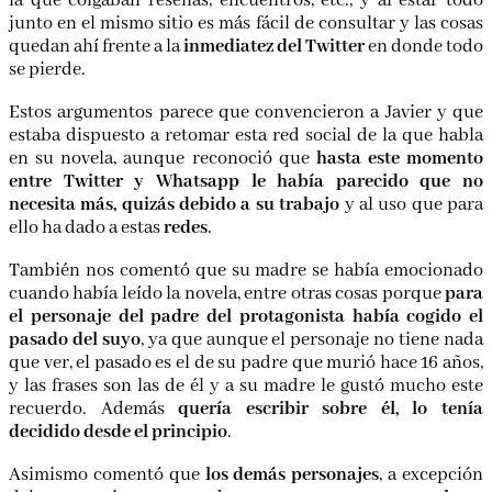
la que colgaban reseñas, encuentros, etc., y al estar todo
junto en el mismo sitio es más fácil de consultar y las cosas
quedan ahí frente a la
inmediatez del Twitter
en donde todo
se pierde.
Estos argumentos parece que convencieron a Javier y que
estaba dispuesto a retomar esta red social de la que habla
en su novela, aunque reconoció que
hasta este momento
entre Twitter y Whatsapp le había parecido que no
necesita más, quizás debido a su trabajo
y al uso que para
ello ha dado a estas
redes
.
También nos comentó que su madre se había emocionado
cuando había leído la novela, entre otras cosas porque
para
el personaje del padre del protagonista había cogido el
pasado del suyo
, ya que aunque el personaje no tiene nada
que ver, el pasado es el de su padre que murió hace 16 años,
y las frases son las de él y a su madre le gustó mucho este
recuerdo. Además
quería escribir sobre él, lo tenía
decidido desde el principio
.
Asimismo comentó que
los demás personajes
, a excepción