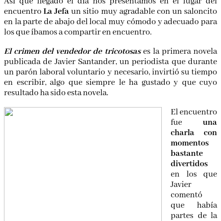
Así que llegado el día nos presentamos en el lugar del
encuentro
La Jefa
un sitio muy agradable con un saloncito
en la parte de abajo del local muy cómodo y adecuado para
los que íbamos a compartir en encuentro.
El crimen del vendedor de tricotosas
es la primera novela
publicada de Javier Santander, un periodista que durante
un parón laboral voluntario y necesario, invirtió su tiempo
en escribir, algo que siempre le ha gustado y que cuyo
resultado ha sido esta novela.
El encuentro
fue
una
charla con
momentos
bastante
divertidos
en los que
Javier
comentó
que había
partes de la