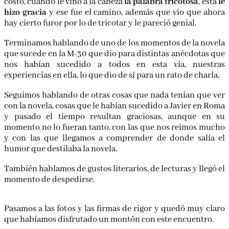
costó, cuando le vino a la cabeza
la palabra tricotosa
, ésta
le
hizo gracia
y ese fue el camino, además que vio que ahora
hay cierto furor por lo de tricotar y le pareció genial.
Terminamos hablando de uno de los momentos de la novela
que sucede en la M-30 que dio para distintas anécdotas que
nos habían sucedido a todos en esta vía, nuestras
experiencias en ella, lo que dio de sí para un rato de charla.
Seguimos hablando de otras cosas que nada tenían que ver
con la novela, cosas que le habían sucedido a Javier en Roma
y pasado el tiempo resultan graciosas, aunque en su
momento no lo fueran tanto, con las que nos reímos mucho
y con las que llegamos a comprender de donde salía el
humor que destilaba la novela.
También hablamos de gustos literarios, de lecturas y llegó el
momento de despedirse.
Pasamos a las fotos y las firmas de rigor y quedó muy claro
que habíamos disfrutado un montón con este encuentro.