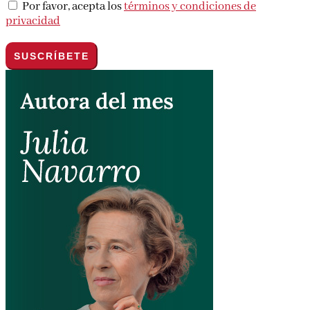
Por favor, acepta los
términos y condiciones de
privacidad