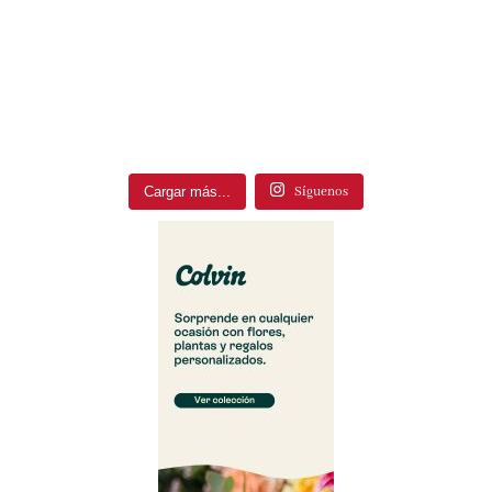
Cargar más...
Síguenos