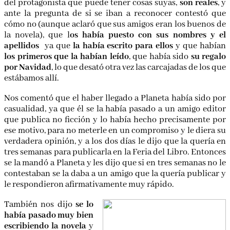
del protagonista que puede tener cosas suyas,
son reales
, y
ante la pregunta de si se iban a reconocer contestó que
cómo no (aunque aclaró que sus amigos eran los buenos de
la novela), que l
os había puesto con sus nombres y el
apellidos
ya que
la había escrito para ellos
y que habían
los primeros que la habían leído
, que había sido
su regalo
por Navidad
, lo que desató otra vez las carcajadas de los que
estábamos allí.
Nos comentó que el haber llegado a Planeta había sido por
casualidad, ya que él se la había pasado a un amigo editor
que publica no ficción y lo había hecho precisamente por
ese motivo, para no meterle en un compromiso y le diera su
verdadera opinión, y a los dos días le dijo que la quería en
tres semanas para publicarla en la Feria del Libro. Entonces
se la mandó a Planeta y les dijo que si en tres semanas no le
contestaban se la daba a un amigo que la quería publicar y
le respondieron afirmativamente muy rápido.
También nos dijo
se lo
había pasado muy bien
escribiendo la novela
y