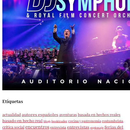
Etiquetas
autores españoles
aventuras
basada en hechos reales
actualidad
basado en hecho real
costumbrista
cocina y gastronomía
blogs
booktrailer
encuentros
entrevistas
ferias del
crítica social
entrevista
espionaje