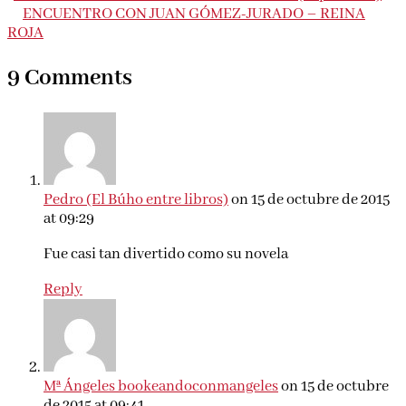
ENCUENTRO CON JUAN GÓMEZ-JURADO – REINA
ROJA
9 Comments
Pedro (El Búho entre libros)
on 15 de octubre de 2015
at 09:29
Fue casi tan divertido como su novela
Reply
Mª Ángeles bookeandoconmangeles
on 15 de octubre
de 2015 at 09:41