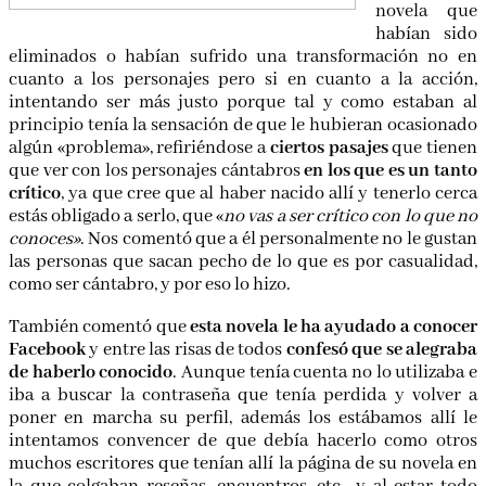
novela que
habían sido
eliminados o habían sufrido una transformación no en
cuanto a los personajes pero si en cuanto a la acción,
intentando ser más justo porque tal y como estaban al
principio tenía la sensación de que le hubieran ocasionado
algún «problema», refiriéndose a
ciertos pasajes
que tienen
que ver con los personajes cántabros
en los que es un tanto
crítico
, ya que cree que al haber nacido allí y tenerlo cerca
estás obligado a serlo, que «
no vas a ser crítico con lo que no
conoces»
. Nos comentó que a él personalmente no le gustan
las personas que sacan pecho de lo que es por casualidad,
como ser cántabro, y por eso lo hizo.
También comentó que
esta novela le ha ayudado a conocer
Facebook
y entre las risas de todos
confesó que se alegraba
de haberlo conocido
. Aunque tenía cuenta no lo utilizaba e
iba a buscar la contraseña que tenía perdida y volver a
poner en marcha su perfil, además los estábamos allí le
intentamos convencer de que debía hacerlo como otros
muchos escritores que tenían allí la página de su novela en