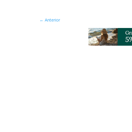
←
Anterior