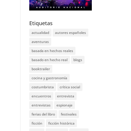
Etiquetas
actualidad
autores españoles
aventuras
basada en hechos reales
basado en hecho real
blogs
booktrailer
cocina y gastronomía
costumbrista
crítica social
encuentros
entrevista
entrevistas
espionaje
ferias del libro
festivales
ficción
ficción histórica