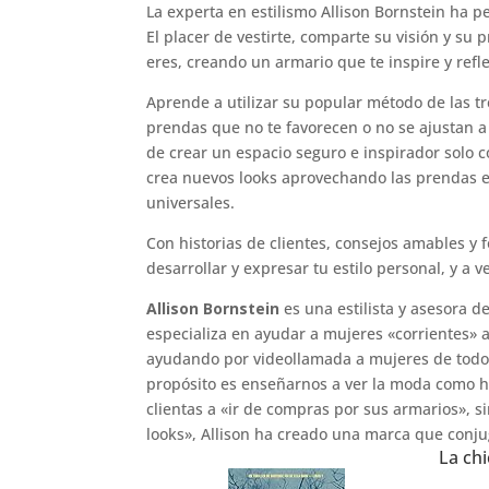
La experta en estilismo Allison Bornstein ha p
El placer de vestirte, comparte su visión y s
eres, creando un armario que te inspire y refle
Aprende a utilizar su popular método de las tre
prendas que no te favorecen o no se ajustan a 
de crear un espacio seguro e inspirador solo c
crea nuevos looks aprovechando las prendas e
universales.
Con historias de clientes, consejos amables y fo
desarrollar y expresar tu estilo personal, y a v
Allison Bornstein
es una estilista y asesora d
especializa en ayudar a mujeres «corrientes» 
ayudando por videollamada a mujeres de todo e
propósito es enseñarnos a ver la moda como he
clientas a «ir de compras por sus armarios», s
looks», Allison ha creado una marca que conju
La chi