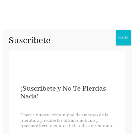
Suscríbete
CLOSE
¡Suscríbete y No Te Pierdas
Nada!
El latir de un continente
Únete a nuestra comunidad de amantes de la
literatura y recibe las últimas noticias y
reseñas directamente en tu bandeja de entrada.
Plaza & Janés, junio 2026