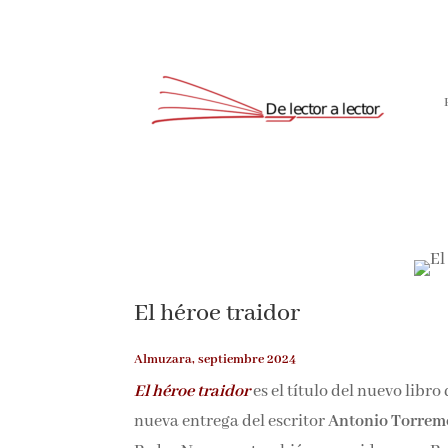
Suscríbete
El héroe traidor
Almuzara, septiembre 2024
El héroe traidor
es el título del nuevo libr
nueva entrega del escritor
Antonio Torrem