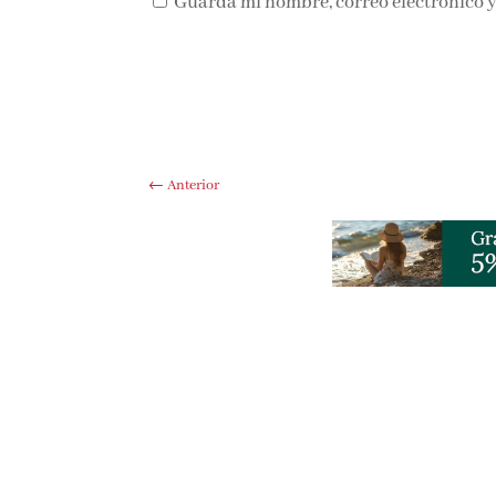
Guarda mi nombre, correo electrónico y
←
Anterior