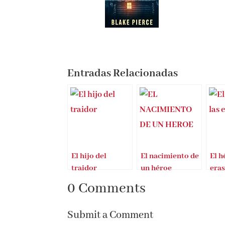
Entradas Relacionadas
El hijo del
El nacimiento de
El h
traidor
un héroe
eras
0 Comments
Submit a Comment