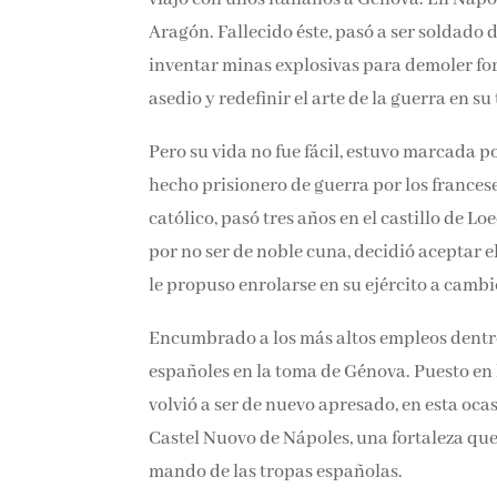
Aragón. Fallecido éste, pasó a ser soldado de
inventar minas explosivas para demoler fort
asedio y redefinir el arte de la guerra en su
Pero su vida no fue fácil, estuvo marcada po
hecho prisionero de guerra por los frances
rey católico, pasó tres años en el castillo 
liberación por no ser de noble cuna, decidió
como militar, le propuso enrolarse en su ejé
Encumbrado a los más altos empleos dentro d
españoles en la toma de Génova. Puesto en l
volvió a ser de nuevo apresado, en esta ocas
Castel Nuovo de Nápoles, una fortaleza que
mando de las tropas españolas.