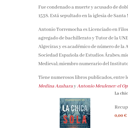
Fue condenado a muerte y acusado de doble 
año 1538. Está sepultado en la iglesia de S
Antonio Torremocha es Licenciado en Filoso
agregado de bachillerato y Tutor de la UNE
Algeciras y es académico de número de la 
Sociedad Española de Estudios Árabes; mi
Medieval; miembro numerario del Institut
Tiene numerosos libros publicados, entre 
Medina Azahara
y
Antonio Meulener: el O
La chica
Recupe
0,00 €