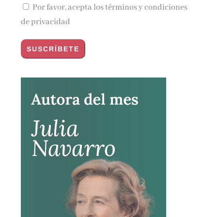
Por favor, acepta los
términos y condiciones
de privacidad