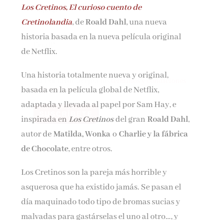
Los Cretinos, El curioso cuento de
Nombre*
Cretinolandia
, de
Roald Dahl
, una nueva
historia basada en la nueva película original
Email*
de Netflix.
Una historia totalmente nueva y original,
Por favor, acepta los
términos y condiciones
basada en la película global de Netflix,
de privacidad
adaptada y llevada al papel por Sam Hay, e
inspirada en
Los Cretinos
del gran
Roald Dahl
,
autor de
Matilda, Wonka
o
Charlie y la fábrica
de Chocolate
, entre otros.
Los Cretinos son la pareja más horrible y
asquerosa que ha existido jamás. Se pasan el
día maquinado todo tipo de bromas sucias y
malvadas para gastárselas el uno al otro…, y