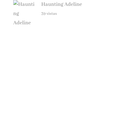
39 vistas