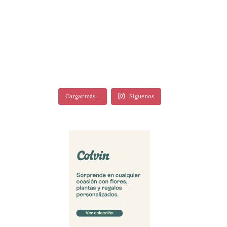
Cargar más...
Síguenos