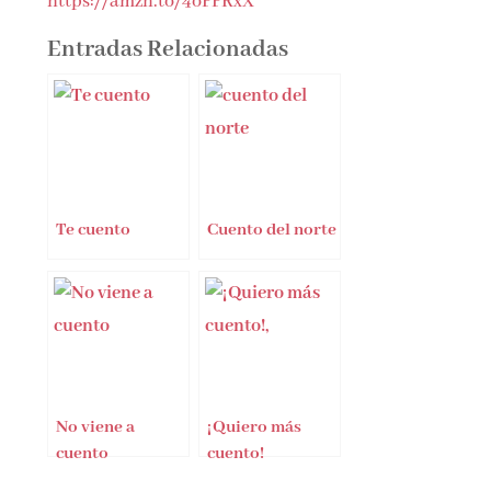
https://amzn.to/4oFFRxX
Entradas Relacionadas
Te cuento
Cuento del norte
No viene a
¡Quiero más
cuento
cuento!