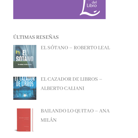
ÚLTIMAS RESEÑAS
EL SÓTANO – ROBERTO LEAL
EL CAZADOR DE LIBROS –
ALBERTO CALIANI
BAILANDO LO QUITAO – ANA
MILÁN
ANTES DE QUE TODO CAMBIE –