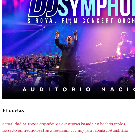
Etiquetas
autores españoles
aventuras
basada en hechos reales
actualidad
basado en hecho real
costumbrista
cocina y gastronomía
blogs
booktrailer