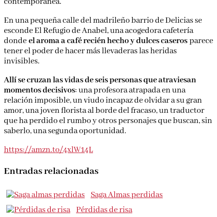
contemporánea.
En una pequeña calle del madrileño barrio de Delicias se
esconde El Refugio de Anabel, una acogedora cafetería
donde
el aroma a café recién hecho y dulces caseros
parece
tener el poder de hacer más llevaderas las heridas
invisibles.
Allí se cruzan las vidas de seis personas que atraviesan
momentos decisivos
: una profesora atrapada en una
relación imposible, un viudo incapaz de olvidar a su gran
amor, una joven florista al borde del fracaso, un traductor
que ha perdido el rumbo y otros personajes que buscan, sin
saberlo, una segunda oportunidad.
https://amzn.to/4xlW14L
Entradas relacionadas
Saga Almas perdidas
Pérdidas de risa