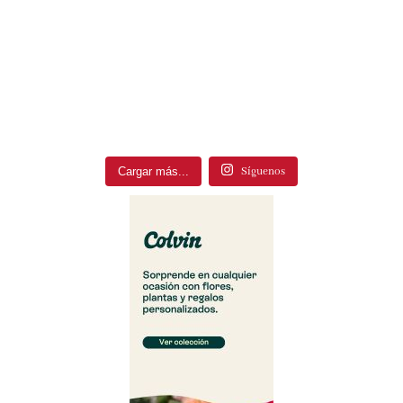
Cargar más...
Síguenos