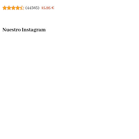
(
44565
)
15,95 €
Nuestro Instagram