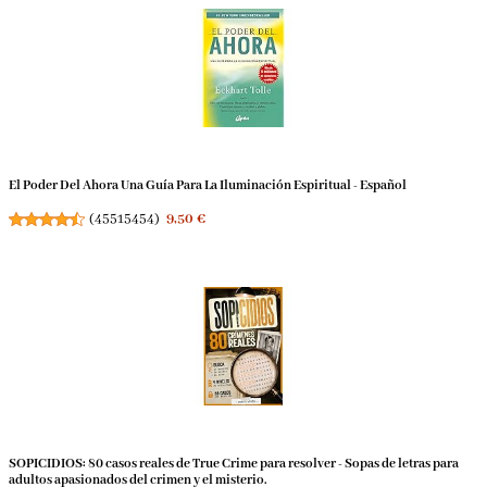
El Poder Del Ahora Una Guía Para La Iluminación Espiritual - Español
(
45515454
)
9,50 €
SOPICIDIOS: 80 casos reales de True Crime para resolver - Sopas de letras para
adultos apasionados del crimen y el misterio.