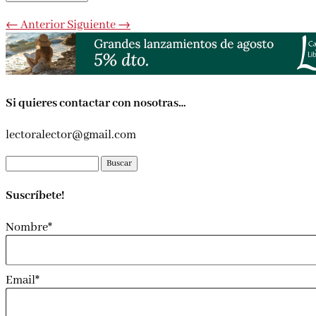
←
Anterior
Siguiente
→
Si quieres contactar con nosotras…
lectoralector@gmail.com
Buscar:
Suscríbete!
Nombre*
Email*