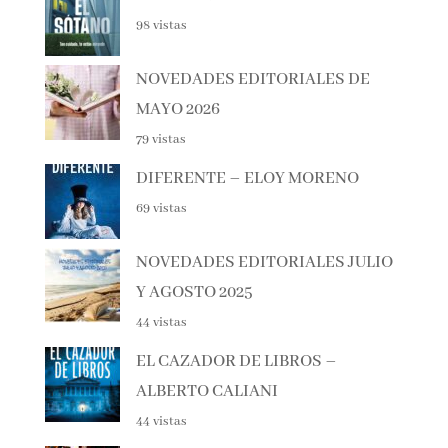
NOVEDADES EDITORIALES
JUNIO 2026
145 vistas
EL SÓTANO – ROBERTO LEAL
98 vistas
NOVEDADES EDITORIALES DE
MAYO 2026
79 vistas
DIFERENTE – ELOY MORENO
69 vistas
NOVEDADES EDITORIALES
JULIO Y AGOSTO 2025
44 vistas