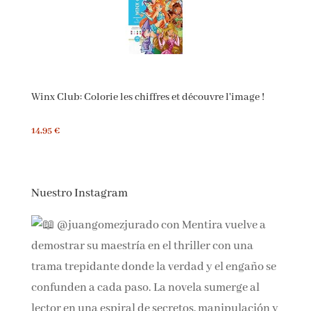
(
44516058
)
19,85 €
Winx Club: Colorie les chiffres et découvre l'image !
14,95 €
Nuestro Instagram