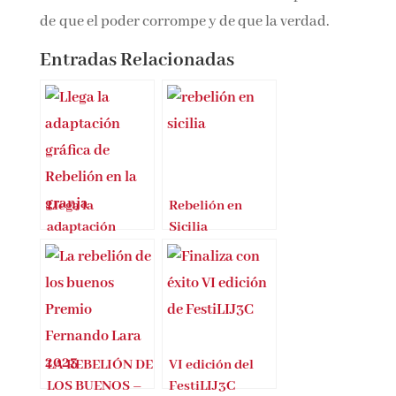
vigente que nunca, en un mundo donde
la manipulación ideológica y el control de la
información siguen dictando el curso de la
historia. Un recordatorio implacable de que el
poder corrompe y de que la verdad.
Entradas Relacionadas
Llega la
Rebelión en
adaptación
Sicilia
gráfica de
Rebelión en la
granja