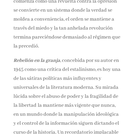
astutos, asumen el liderazgo y, con hábiles
discursos, imponen su voluntad sobre el resto.
Así, lo que comienza como una revuelta contra
la opresión se convierte en un sistema donde la
verdad se moldea a conveniencia, el orden se
mantiene a través del miedo y la tan anhelada
revolución termina pareciéndose demasiado al
régimen que la precedió.
Rebelión en la granja
, concebida por su autor
en 1945 como una crítica del estalinismo, es
hoy una de las sátiras políticas más influyentes
y universales de la literatura moderna. Su
mirada lúcida sobre el abuso de poder y la
fragilidad de la libertad la mantiene más