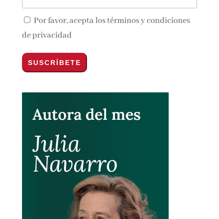
Email*
Por favor, acepta los
términos y condiciones
de privacidad