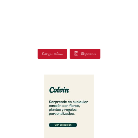
Cargar más...
Síguenos