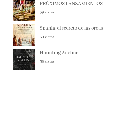
EL CAZADOR DE LIBROS –
ALBERTO CALIANI
44 vistas
PRÓXIMOS LANZAMIENTOS
39 vistas
Spania, el secreto de las orcas
39 vistas
Haunting Adeline
38 vistas