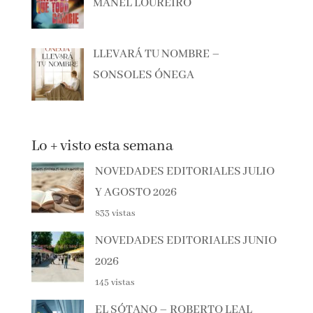
MILÁN
ANTES DE QUE TODO CAMBIE –
MANEL LOUREIRO
LLEVARÁ TU NOMBRE –
SONSOLES ÓNEGA
Lo + visto esta semana
NOVEDADES EDITORIALES
JULIO Y AGOSTO 2026
833 vistas