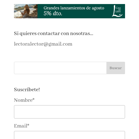
←
Anterior
Siguiente
→
Si quieres contactar con nosotras…
lectoralector@gmail.com
Suscríbete!
Nombre*