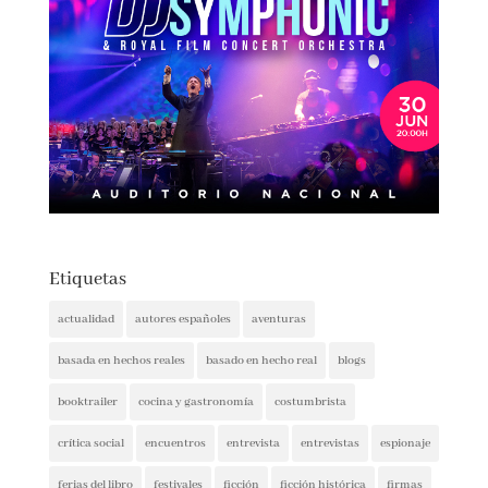
Etiquetas
actualidad
autores españoles
aventuras
basada en hechos reales
basado en hecho real
blogs