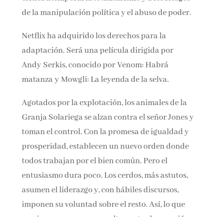
alegoría sobre una rebelión animal, ofrece una
crítica atemporal al totalitarismo y a los
riesgos de la manipulación política y el abuso
de poder.
Netflix ha adquirido los derechos para la
adaptación. Será una película dirigida por
Andy Serkis, conocido por Venom: Habrá
matanza y Mowgli: La leyenda de la selva.
Agotados por la explotación, los animales de la
Granja Solariega se alzan contra el señor Jones
y toman el control. Con la promesa de igualdad
y prosperidad, establecen un nuevo orden
donde todos trabajan por el bien común. Pero
el entusiasmo dura poco. Los cerdos, más