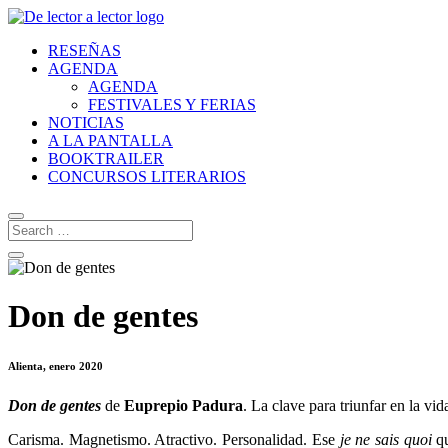
RESEÑAS
AGENDA
AGENDA
FESTIVALES Y FERIAS
NOTICIAS
A LA PANTALLA
BOOKTRAILER
CONCURSOS LITERARIOS
Don de gentes
Alienta, enero 2020
Don de gentes
de
Euprepio Padura
. La clave para triunfar en la vi
Carisma. Magnetismo. Atractivo. Personalidad. Ese
je ne sais quoi
qu