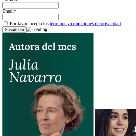
Email*
Por favor, acepta los
términos y condiciones de privacidad