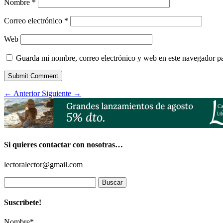
Nombre
*
Correo electrónico
*
Web
Guarda mi nombre, correo electrónico y web en este navegador p
Submit Comment
←
Anterior
Siguiente
→
Si quieres contactar con nosotras…
lectoralector@gmail.com
Buscar:
Suscríbete!
Nombre*