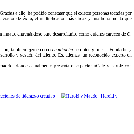
Gracias a ello, ha podido constatar que sí existen personas tocadas por
lerador de éxito, el multiplicador más eficaz y una herramienta que
an innato, entrenándose para desarrollarlo, como quienes carecen de él,
imismo, también ejerce como
headhunter
, escritor y artista. Fundador y
sarrollo y gestión del talento. Es, además, un reconocido experto en
adrid, donde actualmente presenta el espacio: «Café y parole con
cciones de liderazgo creativo
Harold y