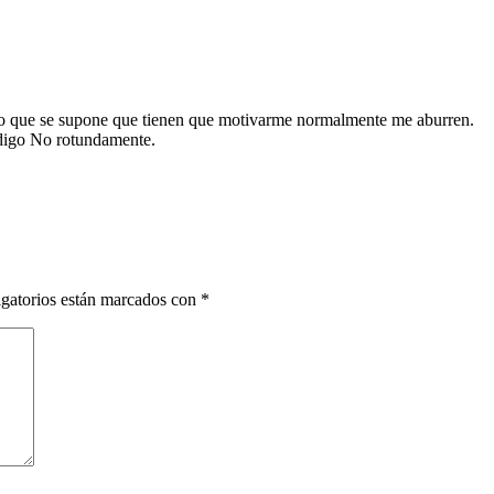
 lo que se supone que tienen que motivarme normalmente me aburren.
 digo No rotundamente.
gatorios están marcados con
*