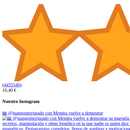
(
4455540
)
10,40 €
Nuestro Instagram
📖 @juangomezjurado con Mentira vuelve a demostrar