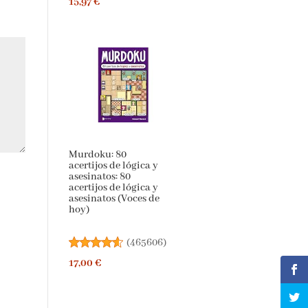
15,97 €
Murdoku: 80
acertijos de lógica y
asesinatos: 80
acertijos de lógica y
asesinatos (Voces de
hoy)
(
465606
)
17,00 €