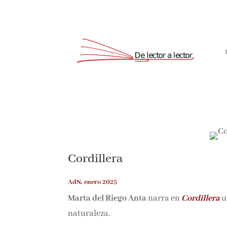
Suscríbete
Cordillera
AdN, enero 2025
Marta del Riego Anta
narra en
Cordillera
un
naturaleza.