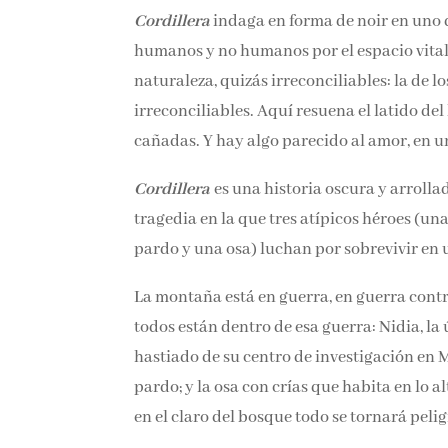
Cordillera
indaga en forma de noir en uno d
humanos y no humanos por el espacio vital,
naturaleza, quizás irreconciliables: la de l
irreconciliables. Aquí resuena el latido del
cañadas. Y hay algo parecido al amor, en un
Cordillera
es una historia oscura y arrolla
Una tragedia en la que tres atípicos héroes
oso pardo y una osa) luchan por sobrevivir 
La montaña está en guerra, en guerra contra 
Y todos están dentro de esa guerra: Nidia, 
que, hastiado de su centro de investigación 
pardo; y la osa con crías que habita en lo 
en el claro del bosque todo se tornará peligr