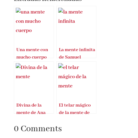
Entradas Relacionadas
Una mente con
La mente infinita
mucho cuerpo
de Samuel
Beacon
Divina de la
El telar mágico