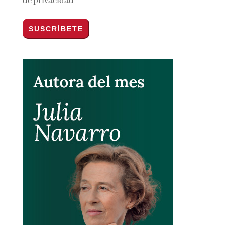
Por favor, acepta los
términos y condiciones
de privacidad