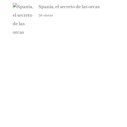
37 vistas
Spania, el secreto de las orcas
36 vistas