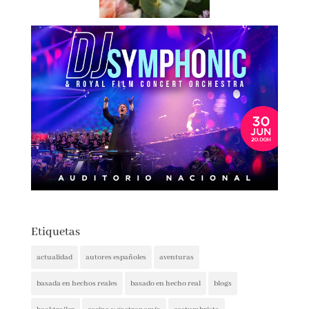
Etiquetas
actualidad
autores españoles
aventuras