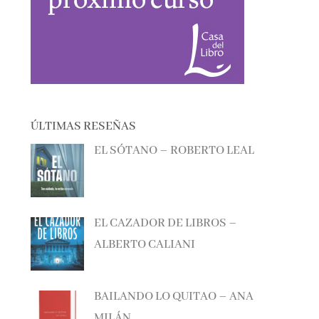
ÚLTIMAS RESEÑAS
EL SÓTANO – ROBERTO LEAL
EL CAZADOR DE LIBROS –
ALBERTO CALIANI
BAILANDO LO QUITAO – ANA
MILÁN