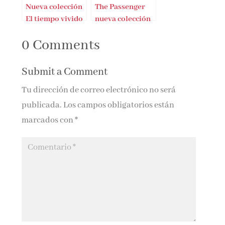
Nueva colección
The Passenger
El tiempo vivido
nueva colección
de bookazines
0 Comments
Submit a Comment
Tu dirección de correo electrónico no será
publicada.
Los campos obligatorios están
marcados con
*