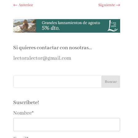
←
Anterior
Siguiente
→
Si quieres contactar con nosotras…
lectoralector@gmail.com
Suscríbete!
Nombre*