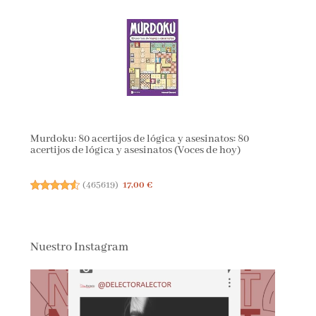
Murdoku: 80 acertijos de lógica y asesinatos: 80
acertijos de lógica y asesinatos (Voces de hoy)
(
465619
)
17,00 €
Nuestro Instagram