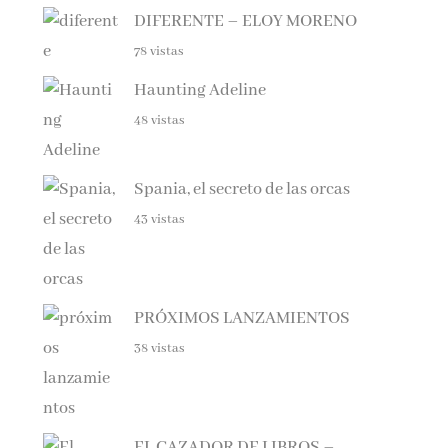
78 vistas
Haunting Adeline
48 vistas
Spania, el secreto de las orcas
43 vistas
PRÓXIMOS LANZAMIENTOS
38 vistas
EL CAZADOR DE LIBROS –