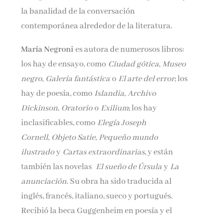
la banalidad de la conversación
contemporánea alrededor de la literatura.
María Negroni
es autora de numerosos libros:
los hay de ensayo, como
Ciudad gótica
,
Museo
negro
,
Galería fantástica
o
El arte del error
; los
hay de poesía, como
Islandia
,
Archivo
Dickinson
,
Oratorio
o
Exilium
; los hay
inclasificables, como
Elegía Joseph
Cornell
,
Objeto Satie
,
Pequeño mundo
ilustrado
y
Cartas extraordinarias
, y están
también las novelas
El sueño de Úrsula
y
La
anunciación
. Su obra ha sido traducida al
inglés, francés, italiano, sueco y portugués.
Recibió la beca Guggenheim en poesía y el