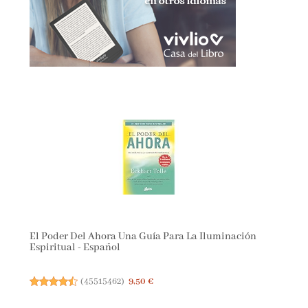
El Poder Del Ahora Una Guía Para La Iluminación
Espiritual - Español
(
45515462
)
9,50 €