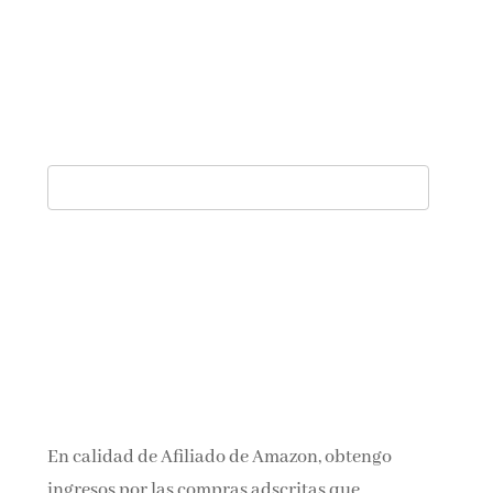
En calidad de Afiliado de Amazon, obtengo
ingresos por las compras adscritas que