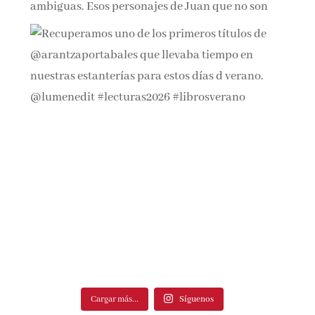
Cargar más...
Síguenos