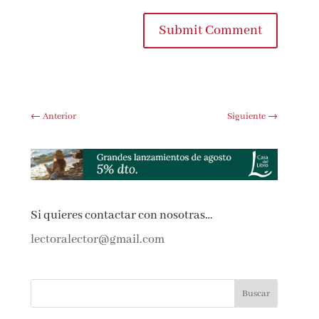
Submit Comment
←
Anterior
Siguiente
→
Si quieres contactar con nosotras…
lectoralector@gmail.com