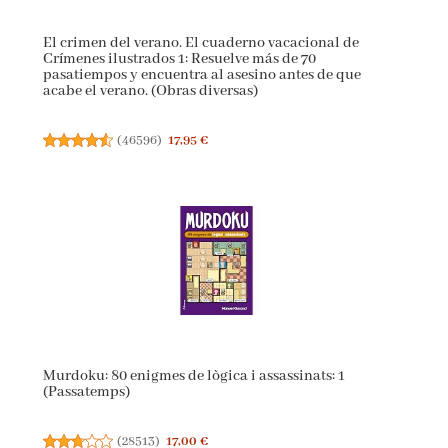
El crimen del verano. El cuaderno vacacional de
Crímenes ilustrados 1: Resuelve más de 70
pasatiempos y encuentra al asesino antes de que
acabe el verano. (Obras diversas)
(
46596
)
17,95 €
Murdoku: 80 enigmes de lògica i assassinats: 1
(Passatemps)
(
28513
)
17,00 €