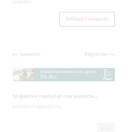
comente.
Submit Comment
←
Anterior
Siguiente
→
Si quieres contactar con nosotras…
lectoralector@gmail.com