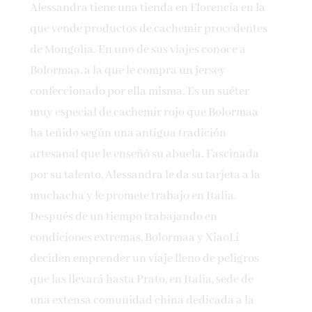
Alessandra tiene una tienda en Florencia en la
que vende productos de cachemir procedentes
de Mongolia. En uno de sus viajes conoce a
Bolormaa, a la que le compra un jersey
confeccionado por ella misma. Es un suéter
muy especial de cachemir rojo que Bolormaa
ha teñido según una antigua tradición
artesanal que le enseñó su abuela. Fascinada
por su talento, Alessandra le da su tarjeta a la
muchacha y le promete trabajo en Italia.
Después de un tiempo trabajando en
condiciones extremas, Bolormaa y XiaoLi
deciden emprender un viaje lleno de peligros
que las llevará hasta Prato, en Italia, sede de
una extensa comunidad china dedicada a la