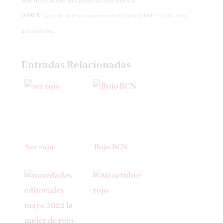
Recuperando la calificación ahora.
0,00 €
(a partir de 12 de noviembre de 2025 04:27 GMT +02:00 -
Más
información
)
Entradas Relacionadas
Ser rojo
Rojo BCN