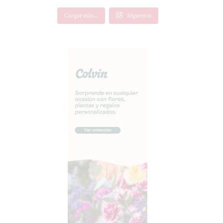
Cargar más...
Síguenos