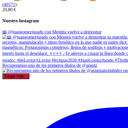
(
40571
)
20,80 €
Nuestro Instagram
📖 @juangomezjurado con Mentira vuelve a demostrar
Recuperamos uno de los primeros títulos de @arantz
Cargar más...