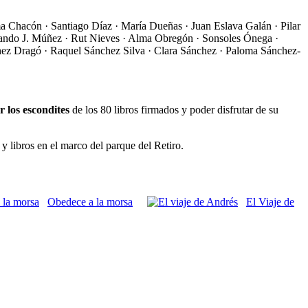
a Chacón · Santiago Díaz · María Dueñas · Juan Eslava Galán · Pilar
ernando J. Múñez · Rut Nieves · Alma Obregón · Sonsoles Ónega ·
hez Dragó · Raquel Sánchez Silva · Clara Sánchez · Paloma Sánchez-
r los escondites
de los 80 libros firmados y poder disfrutar de su
 y libros en el marco del parque del Retiro.
Obedece a la morsa
El Viaje de