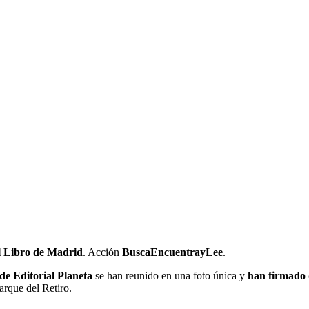
el Libro de Madrid
. Acción
BuscaEncuentrayLee
.
de Editorial Planeta
se han reunido en una foto única y
han firmado d
arque del Retiro.