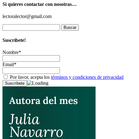
Si quieres contactar con nosotras…
lectoralector@gmail.com
Buscar:
Suscríbete!
Nombre*
Email*
Por favor, acepta los
términos y condiciones de privacidad