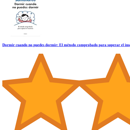
Dormir cuando no puedes dormir: El método comprobado para superar el 