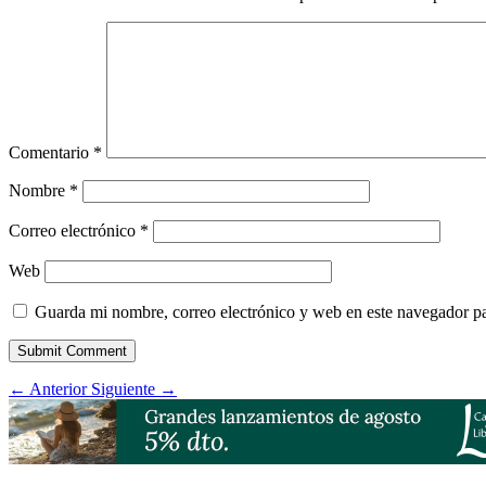
Comentario
*
Nombre
*
Correo electrónico
*
Web
Guarda mi nombre, correo electrónico y web en este navegador p
Submit Comment
←
Anterior
Siguiente
→