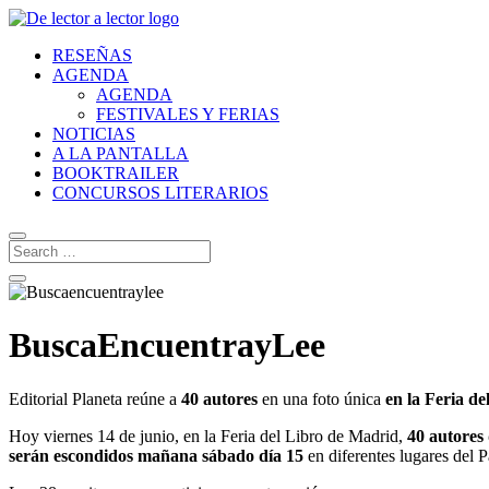
RESEÑAS
AGENDA
AGENDA
FESTIVALES Y FERIAS
NOTICIAS
A LA PANTALLA
BOOKTRAILER
CONCURSOS LITERARIOS
BuscaEncuentrayLee
Editorial Planeta reúne a
40 autores
en una foto única
en la Feria d
Hoy viernes 14 de junio, en la Feria del Libro de Madrid,
40 autores 
serán escondidos mañana sábado día 15
en diferentes lugares del P