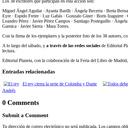
Los 38 escritores que participan en esta acción son:
Miguel Ángel Aguilar · Ayanta Barilli · Ángela Becerra · Berta Bern
Eyre · Espido Freire · Luz Gabás · Gonzalo Giner · Boris Izaguirre 
Leandro Pérez · Javier Pérez Campos · Santiago Posteguillo · Ángel
Garnica · Javier Sierra · Mara Torres.
Con la firma de los ejemplares y la posterior foto de los 38 autores, 
A lo largo del sábado, y
a través de las redes sociales
de Editorial Pl
lectura.
Editorial Planeta, con la colaboración de la Feria del Libro de Madrid,
Entradas relacionadas
El rey cierra la serie de Colomba y Dante
Andrés
0 Comments
Submit a Comment
Tu dirección de correo electrónico no será publicada.
Los campos obli