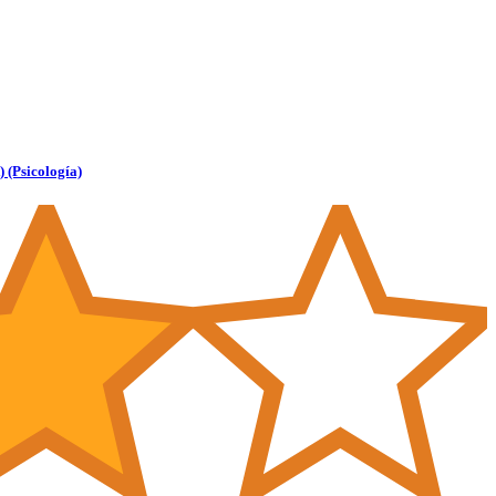
(Psicología)