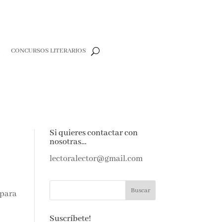
R
CONCURSOS LITERARIOS
Si quieres contactar con
nosotras…
lectoralector@gmail.com
 para
Suscríbete!