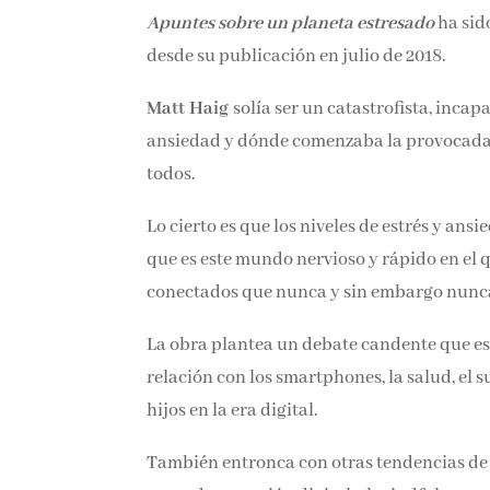
Apuntes sobre un planeta estresado
ha sid
desde su publicación en julio de 2018.
Matt Haig
solía ser un catastrofista, inc
ansiedad y dónde comenzaba la provocada 
todos.
Lo cierto es que los niveles de estrés y an
que es este mundo nervioso y rápido en el q
conectados que nunca y sin embargo nunca
La obra plantea un debate candente que est
relación con los smartphones, la salud, el s
hijos en la era digital.
También entronca con otras tendencias de m