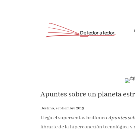
Apuntes sobre un planeta est
Destino, septiembre 2019
Llega el superventas británico
Apuntes sob
librarte de la hiperconexión tecnológica y 