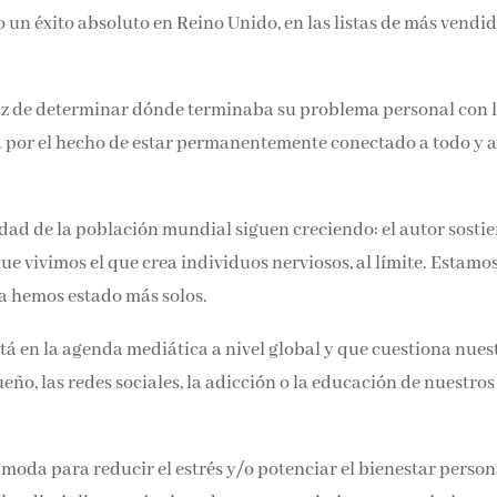
o un éxito absoluto en Reino Unido, en las listas de más vendi
apaz de determinar dónde terminaba su problema personal con 
por el hecho de estar permanentemente conectado a todo y 
siedad de la población mundial siguen creciendo: el autor sosti
ue vivimos el que crea individuos nerviosos, al límite. Estamo
 hemos estado más solos.
á en la agenda mediática a nivel global y que cuestiona nues
ueño, las redes sociales, la adicción o la educación de nuestros
oda para reducir el estrés y/o potenciar el bienestar person