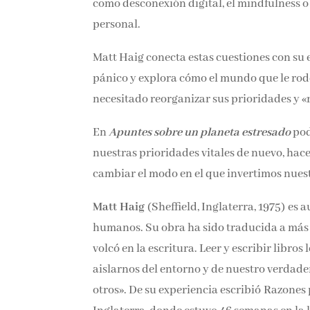
como desconexión digital, el mindfulness o
personal.
Matt Haig conecta estas cuestiones con su 
pánico y explora cómo el mundo que le rode
necesitado reorganizar sus prioridades y 
En
Apuntes sobre un planeta estresado
pod
nuestras prioridades vitales de nuevo, hace
cambiar el modo en el que invertimos nues
Matt Haig
(Sheffield, Inglaterra, 1975) es a
humanos. Su obra ha sido traducida a más de
volcó en la escritura. Leer y escribir libro
aislarnos del entorno y de nuestro verdader
otros». De su experiencia escribió Razones 