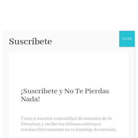
Suscríbete
CLOSE
¡Suscríbete y No Te Pierdas
Nada!
Angelicus
Únete a nuestra comunidad de amantes de la
literatura y recibe las últimas noticias y
reseñas directamente en tu bandeja de entrada.
Ingenio de Comunicación, agosto 2024