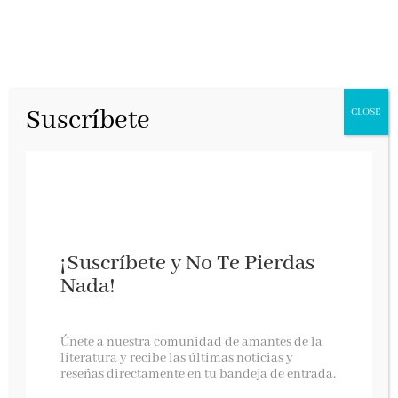
Suscríbete
CLOSE
¡Suscríbete y No Te Pierdas
Nada!
Ande, ande, ande, la Mari Morena
Únete a nuestra comunidad de amantes de la
literatura y recibe las últimas noticias y
reseñas directamente en tu bandeja de entrada.
Esencia, octubre 2025