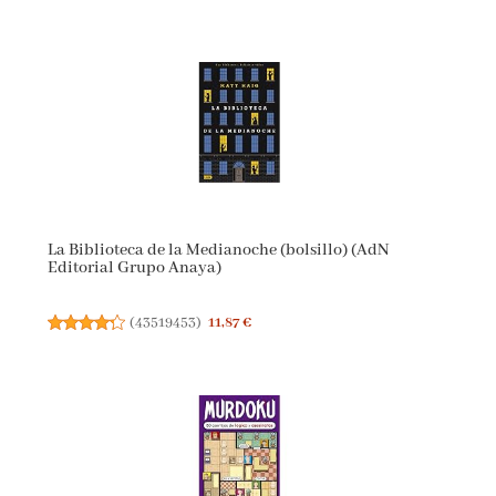
La Biblioteca de la Medianoche (bolsillo) (AdN
Editorial Grupo Anaya)
(
43519453
)
11,87 €