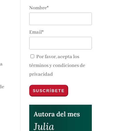
Nombre*
Email*
Por favor, acepta los
la
términos y condiciones de
privacidad
de