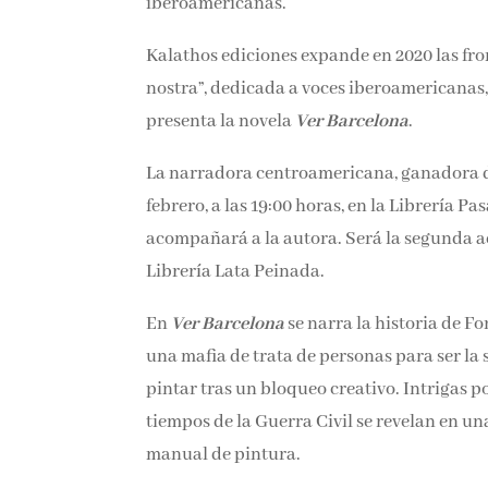
iberoamericanas.
Kalathos ediciones expande en 2020 las fron
nostra”, dedicada a voces iberoamericanas,
presenta la novela
Ver Barcelona
.
La narradora centroamericana, ganadora del
febrero, a las 19:00 horas, en la Librería P
acompañará a la autora. Será la segunda act
Librería Lata Peinada.
En
Ver Barcelona
se narra la historia de F
una mafia de trata de personas para ser la 
pintar tras un bloqueo creativo. Intrigas 
tiempos de la Guerra Civil se revelan en un
manual de pintura.