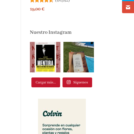
(
46542
)
19,00 €
Nuestro Instagram
Cargar más...
Síguenos