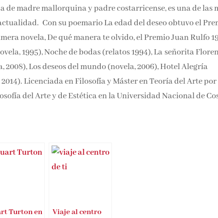
ja de madre mallorquina y padre costarricense, es una de las
a actualidad. Con su poemario La edad del deseo obtuvo el Pr
imera novela, De qué manera te olvido, el Premio Juan Rulfo 1
ovela, 1995), Noche de bodas (relatos 1994), La señorita Flore
ela, 2008), Los deseos del mundo (novela, 2006), Hotel Alegría
 2014). Licenciada en Filosofía y Máster en Teoría del Arte por
osofía del Arte y de Estética en la Universidad Nacional de Co
rt Turton en
Viaje al centro