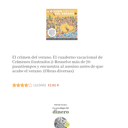
El crimen del verano. El cuaderno vacacional de
Crímenes ilustrados 2: Resuelve más de 70
pasatiempos y encuentra al asesino antes de que
acabe el verano. (Obras diversas)
(
41566
)
17,95 €