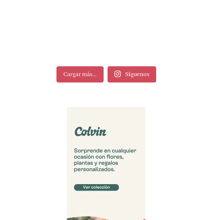
Cargar más...
Síguenos