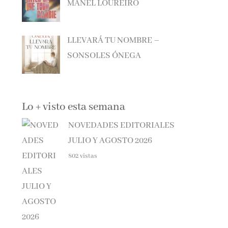
LLEVARÁ TU NOMBRE –
SONSOLES ÓNEGA
Lo + visto esta semana
NOVEDADES EDITORIALES
JULIO Y AGOSTO 2026
802 vistas
EL SÓTANO – ROBERTO LEAL