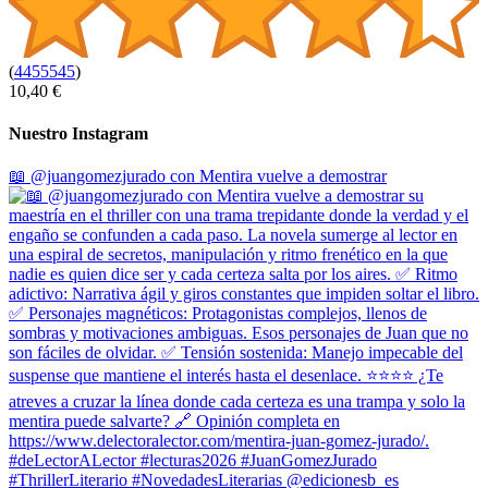
(
4455545
)
10,40 €
Nuestro Instagram
📖 @juangomezjurado con Mentira vuelve a demostrar