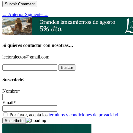
Submit Comment
←
Anterior
Siguiente
→
Si quieres contactar con nosotras…
lectoralector@gmail.com
Buscar:
Suscríbete!
Nombre*
Email*
Por favor, acepta los
términos y condiciones de privacidad