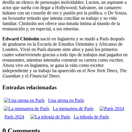
desfila un elenco de personajes inolvidables: Lucien, un aspirante a
actor que sueña con llegar a Hollywood; Salvatore, un camarero
italiano con un corazón de oro y pasión por la política, o De Souza,
un boxeador retirado que intenta conciliar su trabajo y su vida
familiar. Chisholm nos ofrece una mirada íntima al mundo de la
restauración y, en especial, a sus miserias.
Edward Chisholm
nació en Inglaterra y se mudó a París después
de graduarse en la Escuela de Estudios Orientales y Africanos de
Londres. Vivió en París durante siete años y pasó los primeros
cuatro sobreviviendo gracias a todo tipo de trabajos mal pagados en
restaurantes, mientras intentaba construir su carrera como escritor.
Ahora vive en Inglaterra, se gana la vida como escritor
independiente y su trabajo ha aparecido en el
New York Times, The
Guardian
y el
Financial Times.
Entradas relacionadas
Una sirena en París
La mensajera de París
París 2024
La trilogía de París
0 Comments