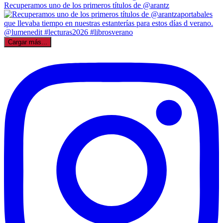
Recuperamos uno de los primeros títulos de @arantz
Cargar más...