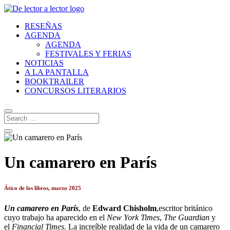
RESEÑAS
AGENDA
AGENDA
FESTIVALES Y FERIAS
NOTICIAS
A LA PANTALLA
BOOKTRAILER
CONCURSOS LITERARIOS
Un camarero en París
Ático de los libros, marzo 2025
Un camarero en París
, de
Edward Chisholm
,escritor británico
cuyo trabajo ha aparecido en el
New York Times
,
The Guardian
y
el
Financial Times
. La increíble realidad de la vida de un camarero