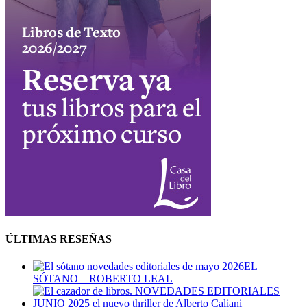
ÚLTIMAS RESEÑAS
EL
SÓTANO – ROBERTO LEAL