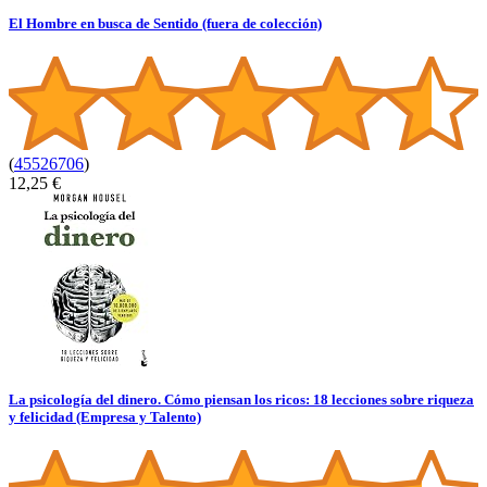
El Hombre en busca de Sentido (fuera de colección)
(
45526706
)
12,25 €
La psicología del dinero. Cómo piensan los ricos: 18 lecciones sobre riqueza
y felicidad (Empresa y Talento)