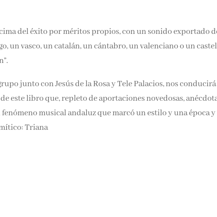
 cima del éxito por méritos propios, con un sonido exportado 
, un vasco, un catalán, un cántabro, un valenciano o un caste
n”.
po junto con Jesús de la Rosa y Tele Palacios, nos conducirá
s de este libro que, repleto de aportaciones novedosas, anécdot
 un fenómeno musical andaluz que marcó un estilo y una época y
mítico: Triana