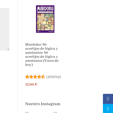
Murdoku: 80
acertijos de lógica y
asesinatos: 80
acertijos de lógica y
asesinatos (Voces de
hoy)
(
465619
)
17,00 €
Nuestro Instagram