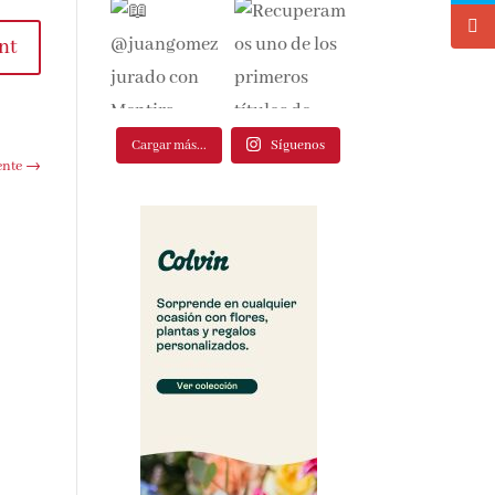
nt
Cargar más...
Síguenos
ente
→