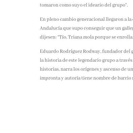
tomaron como suyo el ideario del grupo”.
En pleno cambio generacional llegaron a la
Andalucía que supo conseguir que un gallego
dijesen: “Tío, Triana mola porque se enrolla
Eduardo Rodríguez Rodway, fundador del gru
la historia de este legendario grupo a travé
historias, narra los orígenes y ascenso de
impronta y autoría tiene nombre de barrio 