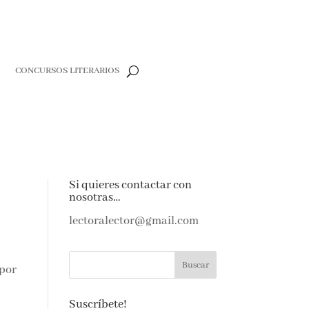
R
CONCURSOS LITERARIOS
Si quieres contactar con
nosotras…
lectoralector@gmail.com
 por
Suscríbete!