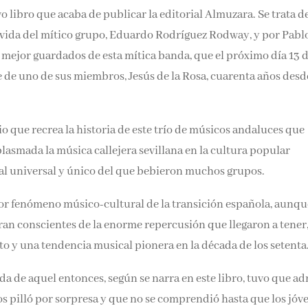
vo libro que acaba de publicar la editorial Almuzara. Se trata d
 vida del mítico grupo, Eduardo Rodríguez Rodway, y por Pabl
os mejor guardados de esta mítica banda, que el próximo día 13 
 de uno de sus miembros, Jesús de la Rosa, cuarenta años desd
o que recrea la historia de este trío de músicos andaluces que
lasmada la música callejera sevillana en la cultura popular
al universal y único del que bebieron muchos grupos.
yor fenómeno músico-cultural de la transición española, aunqu
eran conscientes de la enorme repercusión que llegaron a tener,
pto y una tendencia musical pionera en la década de los setenta
da de aquel entonces, según se narra en este libro, tuvo que ad
nos pilló por sorpresa y que no se comprendió hasta que los jóv