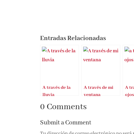
Entradas Relacionadas
A través de la
A través de mi
A tr
lluvia
ventana
ojo
Suá
0 Comments
Submit a Comment
Tu dirección de correo electrónico no será