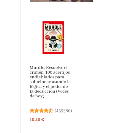
Murdle: Resuelve el
crimen: 100 acertijos
endiablados para
solucionar usando la
lógica y el poder de
la deducción (Voces
de hoy)
(
455380
)
10,40 €