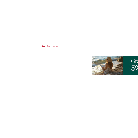
←
Anterior