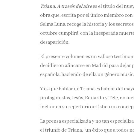
Triana. A través del aire
es el título del nue
obra que, escrita por el único miembro con
Selma Luna, recoge la historia y los secret
octubre cumplirá, con la inesperada muerte
desaparición.
El presente volumen es un valioso testimoni
decidieron afincarse en Madrid para dejar p
española, haciendo de ella un género music
Y es que hablar de Triana es hablar del ma
protagonistas, Jesús, Eduardo y Tele, no fu
incluir en su repertorio artístico un conce
La prensa especializada y no tan especializa
el triunfo de Triana, “un éxito que a todos 