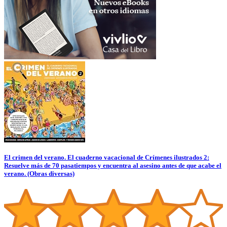
El crimen del verano. El cuaderno vacacional de Crímenes ilustrados 2:
Resuelve más de 70 pasatiempos y encuentra al asesino antes de que acabe el
verano. (Obras diversas)