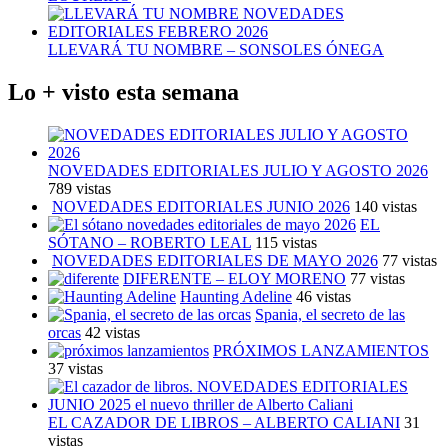
LLEVARÁ TU NOMBRE – SONSOLES ÓNEGA
Lo + visto esta semana
NOVEDADES EDITORIALES JULIO Y AGOSTO 2026
789 vistas
NOVEDADES EDITORIALES JUNIO 2026
140 vistas
EL
SÓTANO – ROBERTO LEAL
115 vistas
NOVEDADES EDITORIALES DE MAYO 2026
77 vistas
DIFERENTE – ELOY MORENO
77 vistas
Haunting Adeline
46 vistas
Spania, el secreto de las
orcas
42 vistas
PRÓXIMOS LANZAMIENTOS
37 vistas
EL CAZADOR DE LIBROS – ALBERTO CALIANI
31
vistas