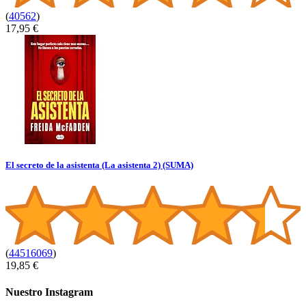
(
40562
)
17,95 €
El secreto de la asistenta (La asistenta 2) (SUMA)
(
44516069
)
19,85 €
Nuestro Instagram