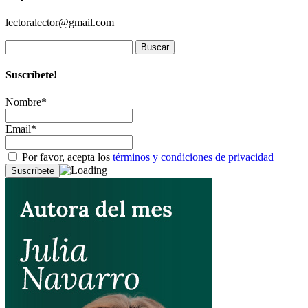
lectoralector@gmail.com
Buscar:
Suscríbete!
Nombre*
Email*
Por favor, acepta los
términos y condiciones de privacidad