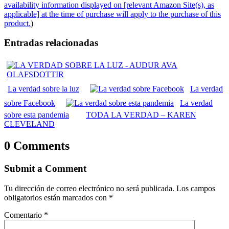
availability information displayed on [relevant Amazon Site(s), as
applicable] at the time of purchase will apply to the purchase of this
product.
)
Entradas relacionadas
La verdad sobre la luz
La verdad
sobre Facebook
La verdad
sobre esta pandemia
TODA LA VERDAD – KAREN
CLEVELAND
0 Comments
Submit a Comment
Tu dirección de correo electrónico no será publicada.
Los campos
obligatorios están marcados con
*
Comentario
*