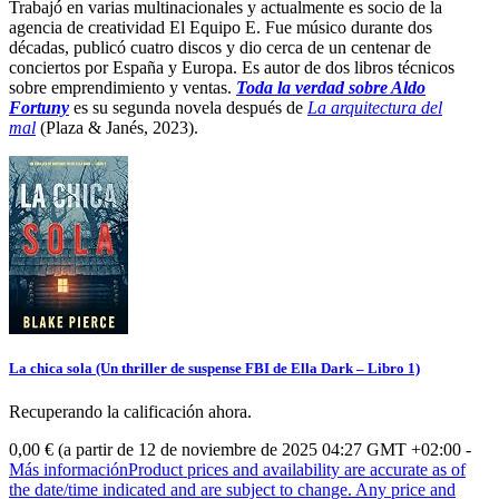
Trabajó en varias multinacionales y actualmente es socio de la
agencia de creatividad El Equipo E. Fue músico durante dos
décadas, publicó cuatro discos y dio cerca de un centenar de
conciertos por España y Europa. Es autor de dos libros técnicos
sobre emprendimiento y ventas.
Toda la verdad sobre Aldo
Fortuny
es su segunda novela después de
La arquitectura del
mal
(Plaza & Janés, 2023).
La chica sola (Un thriller de suspense FBI de Ella Dark – Libro 1)
Recuperando la calificación ahora.
0,00 €
(a partir de 12 de noviembre de 2025 04:27 GMT +02:00 -
Más información
Product prices and availability are accurate as of
the date/time indicated and are subject to change. Any price and