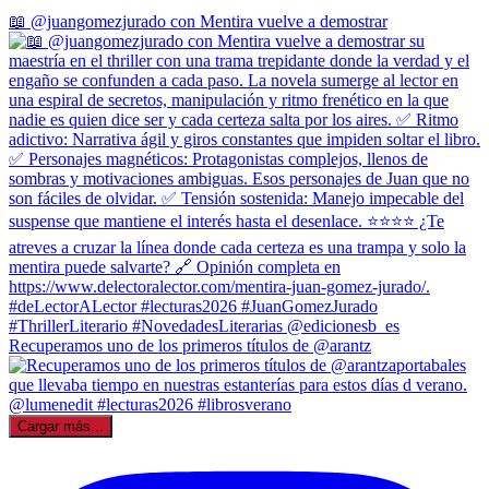
📖 @juangomezjurado con Mentira vuelve a demostrar
Recuperamos uno de los primeros títulos de @arantz
Cargar más...