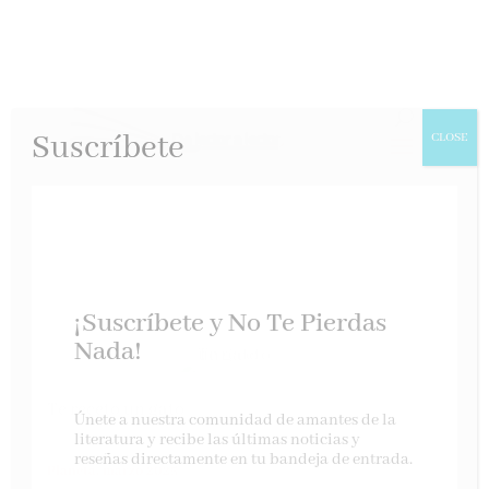
Suscríbete
CLOSE
¡Suscríbete y No Te Pierdas
Nada!
Te receto un gato
Únete a nuestra comunidad de amantes de la
literatura y recibe las últimas noticias y
reseñas directamente en tu bandeja de entrada.
Planeta, marzo 2025