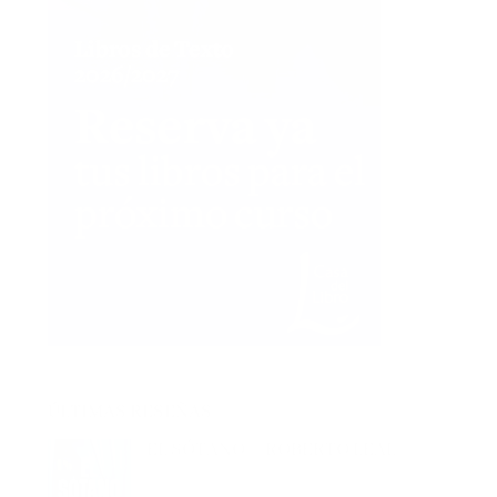
ÚLTIMAS RESEÑAS
EL SÓTANO – ROBERTO LEAL