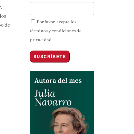
.
los
Por favor, acepta los
po de
términos y condiciones de
privacidad