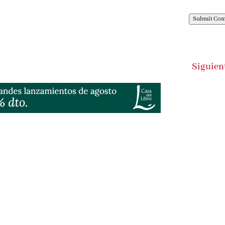
Submit Co
Siguien