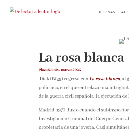
RESEÑAS
AGE
La rosa blanca
Plaza&Janés, marzo 2025
Iñaki Biggi
regresa con
La rosa blanca
, al
policiaco, en el que entrelaza una intrigan
de la guerra civil española: la ejecución de
Madrid, 1977. Justo cuando el subinspector
Investigación Criminal del Cuerpo General 
propietaria de una joyería. Casi simultáne