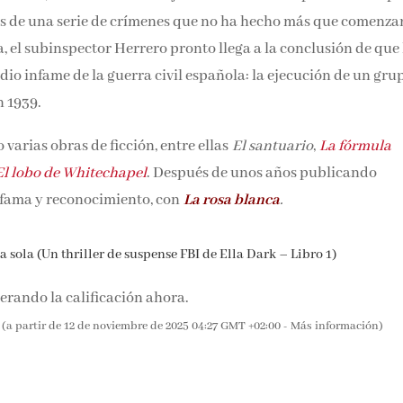
as de una serie de crímenes que no ha hecho más que comenzar
, el subinspector Herrero pronto llega a la conclusión de que 
dio infame de la guerra civil española: la ejecución de un gru
n 1939.
o varias obras de ficción, entre ellas
El santuario
,
La fórmula
El lobo de Whitechapel
. Después de unos años publicando
io fama y reconocimiento, con
La rosa blanca
.
a sola (Un thriller de suspense FBI de Ella Dark – Libro 1)
rando la calificación ahora.
(a partir de 12 de noviembre de 2025 04:27 GMT +02:00 -
Más información
)