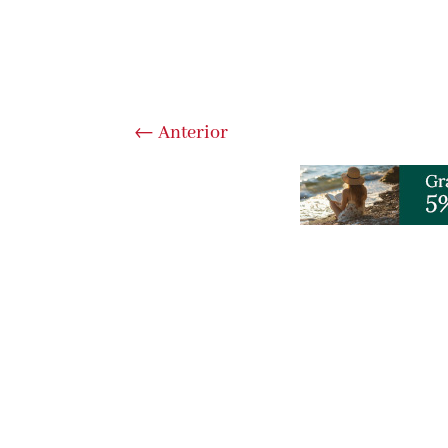
←
Anterior