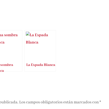
 sombra
La Espada Blanca
nca
 publicada.
Los campos obligatorios están marcados con
*