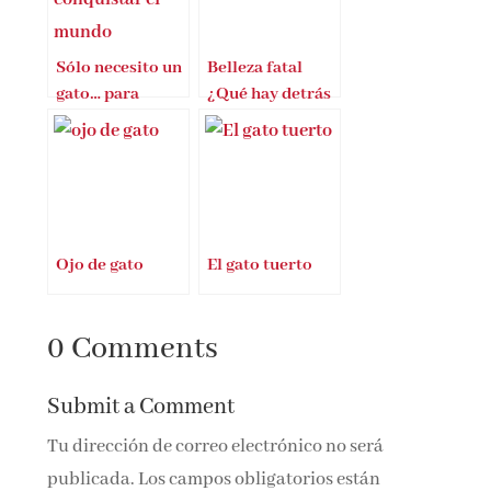
Sólo necesito un
Belleza fatal
gato… para
¿Qué hay detrás
conquistar el
del culto a la
mundo
belleza?
Ojo de gato
El gato tuerto
0 Comments
Submit a Comment
Tu dirección de correo electrónico no será
publicada.
Los campos obligatorios están