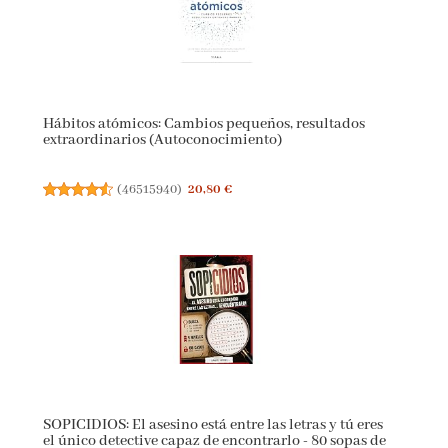
Hábitos atómicos: Cambios pequeños, resultados
extraordinarios (Autoconocimiento)
(
46515940
)
20,80 €
SOPICIDIOS: El asesino está entre las letras y tú eres
el único detective capaz de encontrarlo - 80 sopas de