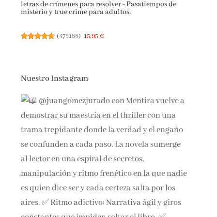
letras de crímenes para resolver - Pasatiempos de
misterio y true crime para adultos.
(
475188
)
15,95 €
Nuestro Instagram