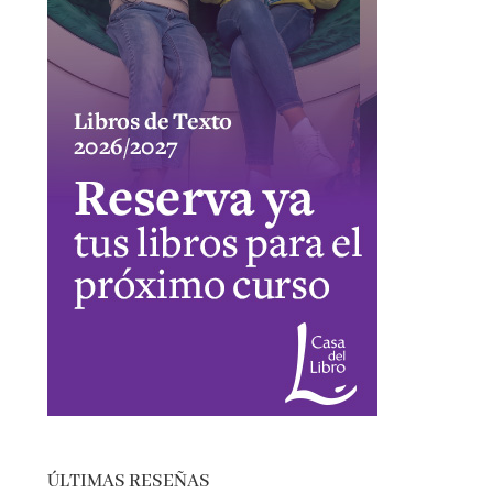
ÚLTIMAS RESEÑAS
EL SÓTANO – ROBERTO LEAL