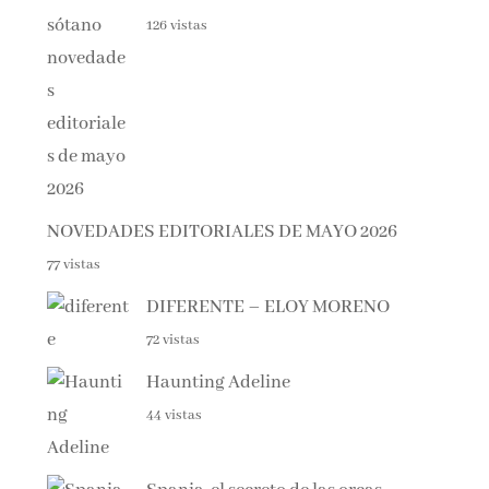
NOVEDADES EDITORIALES DE MAYO 2026
77 vistas
DIFERENTE – ELOY MORENO
72 vistas
Haunting Adeline
44 vistas
Spania, el secreto de las orcas