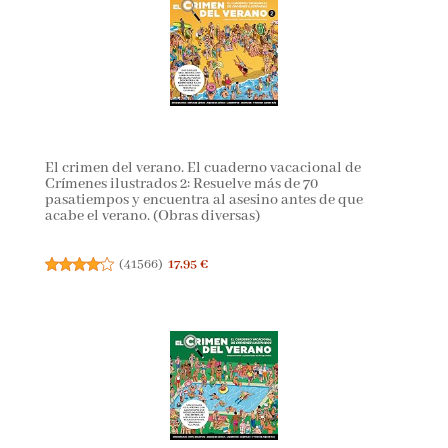
El crimen del verano. El cuaderno vacacional de
Crímenes ilustrados 2: Resuelve más de 70
pasatiempos y encuentra al asesino antes de que
acabe el verano. (Obras diversas)
(
41566
)
17,95 €