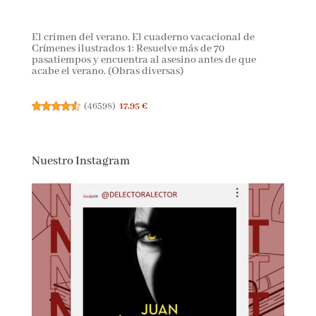
El crimen del verano. El cuaderno vacacional de
Crímenes ilustrados 1: Resuelve más de 70
pasatiempos y encuentra al asesino antes de que
acabe el verano. (Obras diversas)
(
46598
)
17,95 €
Nuestro Instagram