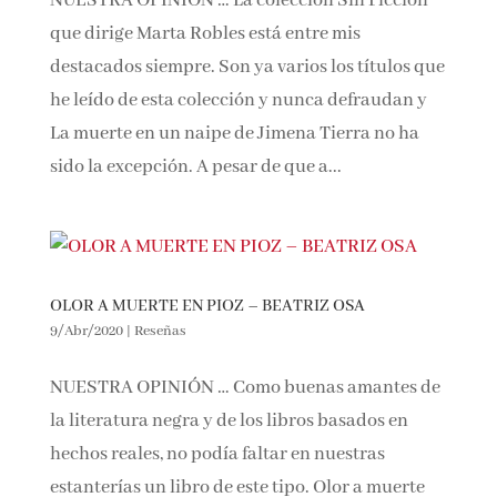
NUESTRA OPINIÓN … La colección Sin Ficción
que dirige Marta Robles está entre mis
destacados siempre. Son ya varios los títulos que
he leído de esta colección y nunca defraudan y
La muerte en un naipe de Jimena Tierra no ha
sido la excepción. A pesar de que a...
OLOR A MUERTE EN PIOZ – BEATRIZ OSA
9/Abr/2020
|
Reseñas
NUESTRA OPINIÓN … Como buenas amantes de
la literatura negra y de los libros basados en
hechos reales, no podía faltar en nuestras
estanterías un libro de este tipo. Olor a muerte