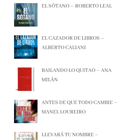
EL SÓTANO – ROBERTO LEAL
EL CAZADOR DE LIBROS –
ALBERTO CALIANI
BAILANDO LO QUITAO – ANA
MILÁN
ANTES DE QUE TODO CAMBIE –
MANEL LOUREIRO
LLEVARÁ TU NOMBRE –