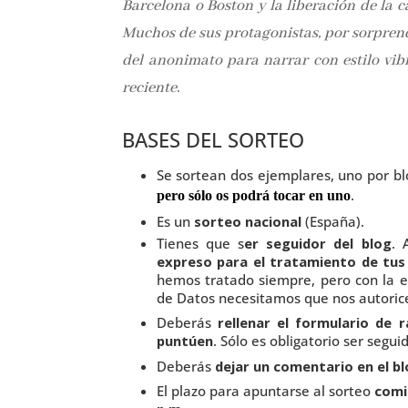
Barcelona o Boston y la liberación de la c
Muchos de sus protagonistas, por sorprende
del anonimato para narrar con estilo vib
reciente.
BASES DEL SORTEO
Se sortean dos ejemplares, uno por bl
.
pero sólo os podrá tocar en uno
Es un
sorteo nacional
(España).
Tienes que s
er seguidor del blog
. 
expreso para el tratamiento de tus
hemos tratado siempre, pero con la 
de Datos necesitamos que nos autori
Deberás
rellenar el formulario de 
puntúen
. Sólo es obligatorio ser segu
Deberás
dejar un comentario en el bl
El plazo para apuntarse al sorteo
comie