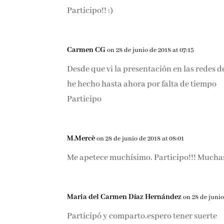
Participo!! :)
Carmen CG
on 28 de junio de 2018 at 07:15
Desde que vi la presentación en las redes d
he hecho hasta ahora por falta de tiempo
Participo
M.Mercè
on 28 de junio de 2018 at 08:01
Me apetece muchísimo. Participo!!! Muchas 
Maria del Carmen Díaz Hernández
on 28 de junio
Participó y comparto.espero tener suerte