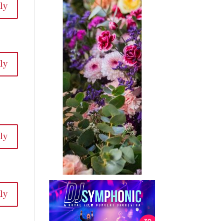
ly
ly
ly
ly