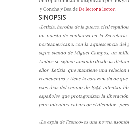
Una oportunidad multiplicada por dos ya 
y Concha y Bea de
De lector a lector
.
SINOPSIS
«Letizia, heroína de la guerra civil españo
un puesto de confianza en la Secretaria
norteamericano, con la aquiescencia del 
sigue siendo de Miguel Campos, un milic
Ambos se siguen amando desde la distanci
ellos. Letizia, que mantiene una relació
reencuentro y tiene la corazonada de que e
esos días del verano de 1944, intentan li
españoles que protagonizan la liberación
para intentar acabar con el dictador… pero 
«La espía de Franco» es una novela asombro