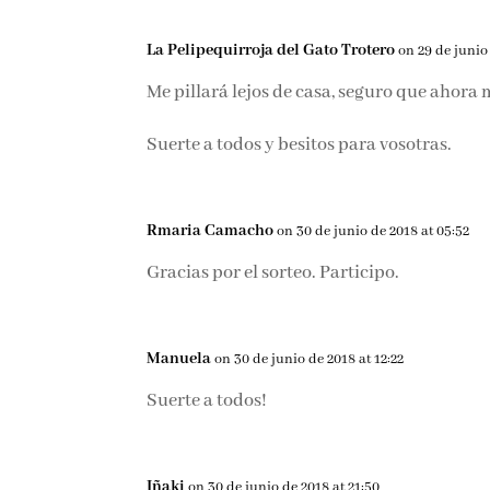
La Pelipequirroja del Gato Trotero
on 29 de junio
Me pillará lejos de casa, seguro que ahora 
Suerte a todos y besitos para vosotras.
Rmaria Camacho
on 30 de junio de 2018 at 05:52
Gracias por el sorteo. Participo.
Manuela
on 30 de junio de 2018 at 12:22
Suerte a todos!
Iñaki
on 30 de junio de 2018 at 21:50