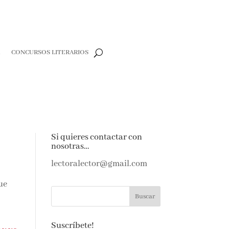
R
CONCURSOS LITERARIOS
Si quieres contactar con
nosotras…
lectoralector@gmail.com
que
Suscríbete!