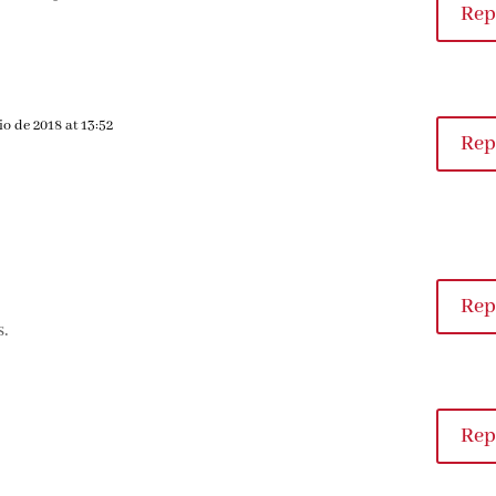
Rep
io de 2018 at 13:52
Rep
Rep
s.
Rep