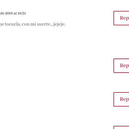
 de 2018 at 16:31
Rep
me tocaría, con mi suerte…jejeje.
Rep
Rep