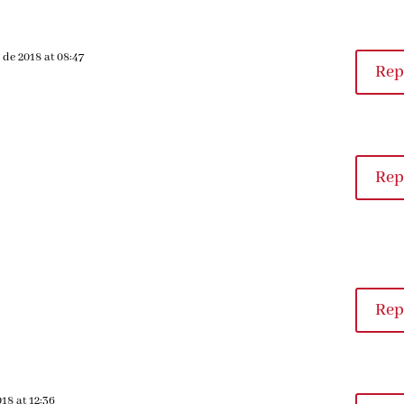
 de 2018 at 08:47
Rep
Rep
Rep
18 at 12:36