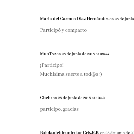
Maria del Carmen Díaz Hernández
on 28 de junio
Participó y comparto
MonTse
on 28 de junio de 2018 at 09:44
¡Participo!
Muchisima suerte a tod@s :)
Chelo
on 28 de junio de 2018 at 10:42
participo, gracias
Bajolapieldeunlector Cris.R.B.
on 28 de junio de 20