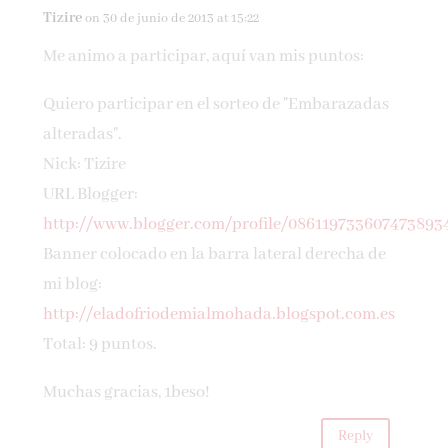
Tizire
on 30 de junio de 2013 at 15:22
Me animo a participar, aquí van mis puntos:
Quiero participar en el sorteo de "Embarazadas
alteradas".
Nick: Tizire
URL Blogger:
http://www.blogger.com/profile/086119733607473893
Banner colocado en la barra lateral derecha de
mi blog:
http://eladofriodemialmohada.blogspot.com.es
Total: 9 puntos.
Muchas gracias, 1beso!
Reply