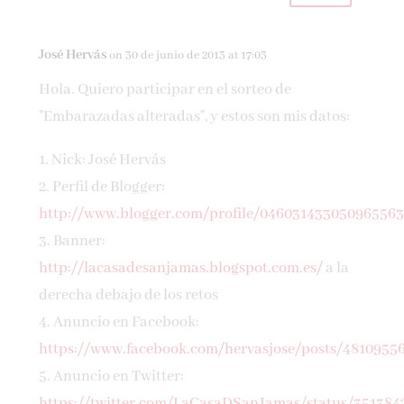
José Hervás
on 30 de junio de 2013 at 17:03
Hola. Quiero participar en el sorteo de
"Embarazadas alteradas", y estos son mis datos:
1. Nick: José Hervás
2. Perfil de Blogger:
http://www.blogger.com/profile/04603143305096556
3. Banner:
http://lacasadesanjamas.blogspot.com.es/
a la
derecha debajo de los retos
4. Anuncio en Facebook:
https://www.facebook.com/hervasjose/posts/4810955
5. Anuncio en Twitter:
https://twitter.com/LaCasaDSanJamas/status/35138