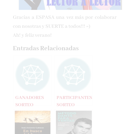
Gracias a ESPASA una vez más por colaborar
con nosotras y SUERTE a todos!!! =)
Ah! y feliz verano!
Entradas Relacionadas
GANADORES
PARTICIPANTES
SORTEO
SORTEO
EMBARAZADAS
EMBARAZADAS
ALTERADAS
ALTERADAS