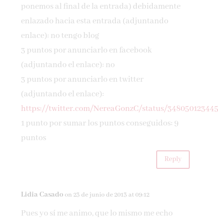
ponemos al final de la entrada) debidamente
enlazado hacia esta entrada (adjuntando
enlace): no tengo blog
3 puntos por anunciarlo en facebook
(adjuntando el enlace): no
3 puntos por anunciarlo en twitter
(adjuntando el enlace):
https://twitter.com/NereaGonzC/status/34805012344
1 punto por sumar los puntos conseguidos: 9
puntos
Reply
Lidia Casado
on 23 de junio de 2013 at 09:12
Pues yo sí me animo, que lo mismo me echo