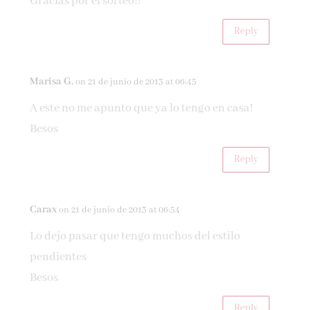
Gracias por el sorteo!!
Reply
Marisa G.
on 21 de junio de 2013 at 06:45
A este no me apunto que ya lo tengo en casa!
Besos
Reply
Carax
on 21 de junio de 2013 at 06:54
Lo dejo pasar que tengo muchos del estilo
pendientes
Besos
Reply