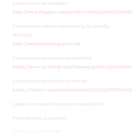
5 puntos por ser seguidor
http://www.blogger.com/profile/144602541825168981
3 puntos por colocar un banner (a la derecha
del blog)
http://amylois80.blogspot.com
3 puntos por anunciarlo en facebook
https://www.facebook.com/vanessa.pulido.35110/pos
3 puntos por anunciarlo en twitter
https://twitter.com/amylois1/status/347823786726412
1 punto por sumar los puntos conseguidos
Participo con 15 puntos!!