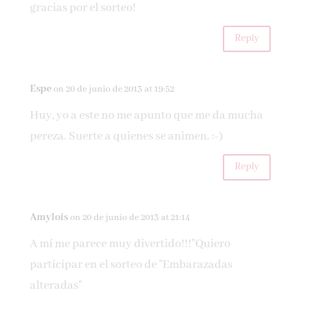
gracias por el sorteo!
Reply
Espe
on 20 de junio de 2013 at 19:52
Huy, yo a este no me apunto que me da mucha
pereza. Suerte a quienes se animen. :-)
Reply
Amylois
on 20 de junio de 2013 at 21:14
A mí me parece muy divertido!!!"Quiero
participar en el sorteo de "Embarazadas
alteradas"