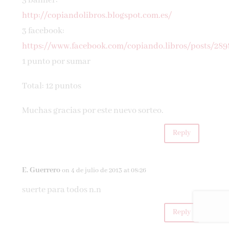
3 banner:
http://copiandolibros.blogspot.com.es/
3 facebook:
https://www.facebook.com/copiando.libros/posts/28
1 punto por sumar
Total: 12 puntos
Muchas gracias por este nuevo sorteo.
Reply
E. Guerrero
on 4 de julio de 2013 at 08:26
suerte para todos n.n
Reply