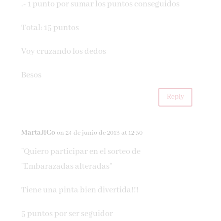
.- 1 punto por sumar los puntos conseguidos
Total: 15 puntos
Voy cruzando los dedos
Besos
Reply
MartaJiCo
on 24 de junio de 2013 at 12:30
"Quiero participar en el sorteo de
"Embarazadas alteradas"
Tiene una pinta bien divertida!!!
5 puntos por ser seguidor