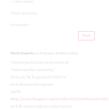
+ 1 por sumar
Total: 9 puntos.
Un saludo.
Reply
María Eugenia
on 30 de junio de 2013 at 09:55
"Quiero participar en el sorteo de
"Embarazadas alteradas"
Hola soy M. Eugenia de Solo Yo
nick blog maria eugenia
pérfil.-
http://www.blogger.com/profile/030334061421483964
nick fb maria eugenia arias lozano