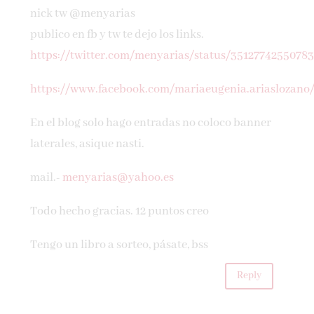
nick tw @menyarias
publico en fb y tw te dejo los links.
https://twitter.com/menyarias/status/3512774255078
https://www.facebook.com/mariaeugenia.ariaslozano
En el blog solo hago entradas no coloco banner
laterales, asique nasti.
mail.-
menyarias@yahoo.es
Todo hecho gracias. 12 puntos creo
Tengo un libro a sorteo, pásate, bss
Reply