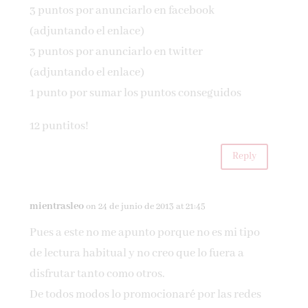
3 puntos por anunciarlo en facebook
(adjuntando el enlace)
3 puntos por anunciarlo en twitter
(adjuntando el enlace)
1 punto por sumar los puntos conseguidos
12 puntitos!
Reply
mientrasleo
on 24 de junio de 2013 at 21:45
Pues a este no me apunto porque no es mi tipo
de lectura habitual y no creo que lo fuera a
disfrutar tanto como otros.
De todos modos lo promocionaré por las redes