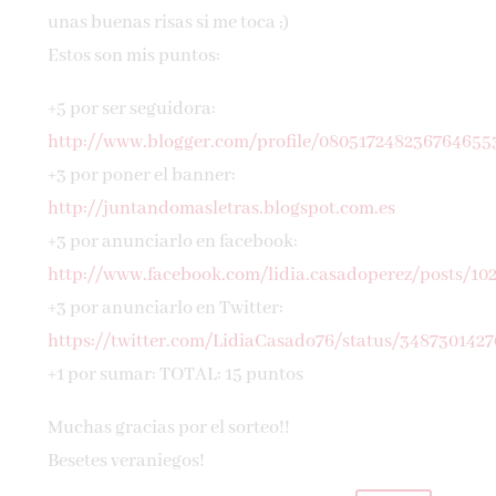
unas buenas risas si me toca ;)
Estos son mis puntos:
+5 por ser seguidora:
http://www.blogger.com/profile/080517248236764655
+3 por poner el banner:
http://juntandomasletras.blogspot.com.es
+3 por anunciarlo en facebook:
http://www.facebook.com/lidia.casadoperez/posts/10
+3 por anunciarlo en Twitter:
https://twitter.com/LidiaCasado76/status/348730142
+1 por sumar: TOTAL: 15 puntos
Muchas gracias por el sorteo!!
Besetes veraniegos!