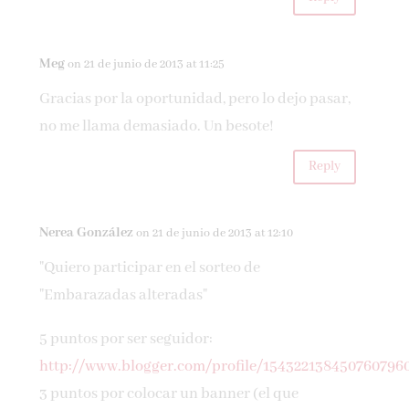
Meg
on 21 de junio de 2013 at 11:25
Gracias por la oportunidad, pero lo dejo pasar,
no me llama demasiado. Un besote!
Reply
Nerea González
on 21 de junio de 2013 at 12:10
"Quiero participar en el sorteo de
"Embarazadas alteradas"
5 puntos por ser seguidor:
http://www.blogger.com/profile/154322138450760796
3 puntos por colocar un banner (el que