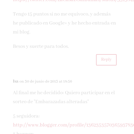
Tengo 15 puntos si no me equivoco, y además
he publicado en Google+ y he hecho entrada en
mi blog.
Besos y suerte para todos.
Reply
Isa
on 30 de junio de 2013 at 18:56
Al final me he decidido: Quiero participar en el
sorteo de "Embarazadas alteradas"
5 seguidora:
http://www.blogger.com/profile/136235357036593783