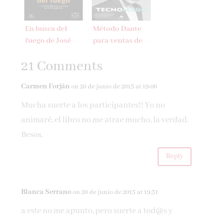
En busca del
Método Dante
fuego de José
para ventas de
Antonio Cabezas
Xavi Cabezas
21 Comments
Carmen Forján
on 20 de junio de 2013 at 19:06
Mucha suerte a los participantes!! Yo no
animaré, el libro no me atrae mucho, la verdad.
Besos,
Reply
Blanca Serrano
on 20 de junio de 2013 at 19:31
a este no me apunto, pero suerte a tod@s y