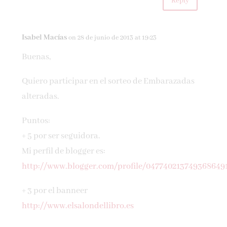
Reply
Isabel Macías
on 28 de junio de 2013 at 19:23
Buenas,
Quiero participar en el sorteo de Embarazadas
alteradas.
Puntos:
+ 5 por ser seguidora.
Mi perfil de blogger es:
http://www.blogger.com/profile/047740213749368649
+ 3 por el banneer
http://www.elsalondellibro.es