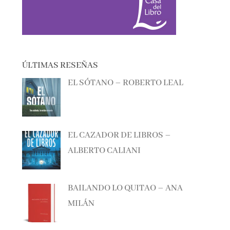
ÚLTIMAS RESEÑAS
EL SÓTANO – ROBERTO LEAL
EL CAZADOR DE LIBROS –
ALBERTO CALIANI
BAILANDO LO QUITAO – ANA
MILÁN
ANTES DE QUE TODO CAMBIE –