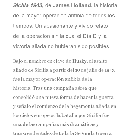
de
la historia
Sicilia 1943,
James Holland,
Nombre*
de la mayor operación anfibia de todos los
tiempos. Un apasionante y vívido relato
Email*
de la operación sin la cual el Día D y la
victoria aliada no hubieran sido posibles.
Por favor, acepta los
términos y condiciones
de privacidad
Bajo el nombre en clave de
Husky,
el asalto
aliado de Sicilia a partir del 10 de julio de 1943
fue la mayor operación anfibia de la
historia. Tras una campaña aérea que
consolidó una nueva forma de hacer la guerra
y señaló el comienzo de la hegemonía aliada en
los cielos europeos,
la batalla por Sicilia fue
una de las campañas más dramáticas y
transcendentales de toda la Segunda Guerra