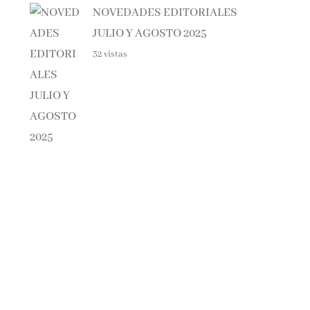
JULIO Y AGOSTO 2025
32 vistas