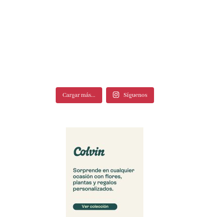
Cargar más...
Síguenos