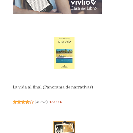
La vida al final (Panorama de narrativas)
(
40573
)
18,90 €