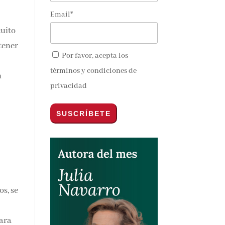
Email*
nos y
Por favor, acepta los
términos y condiciones de
n
privacidad
os,
ara