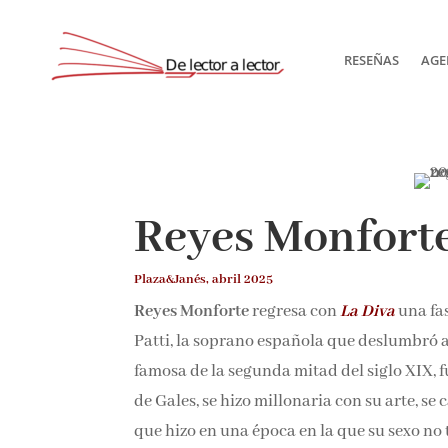
RESEÑAS
AGE
Reyes Monforte
Plaza&Janés, abril 2025
Reyes Monforte
regresa con
La Diva
una fas
Patti, la soprano española que deslumbró 
famosa de la segunda mitad del siglo XIX, fu
príncipe de Gales, se hizo millonaria con su 
cada cosa que hizo en una época en la que 