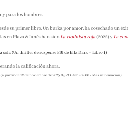
r y para los hombres.
Desde su primer libro, Un burka por amor, ha cosechado un éxi
las en Plaza & Janés han sido
La violinista roja
(2022) y
La
 sola (Un thriller de suspense FBI de Ella Dark – Libro 1)
rando la calificación ahora.
(a partir de 12 de noviembre de 2025 04:27 GMT +02:00 -
Más información
)