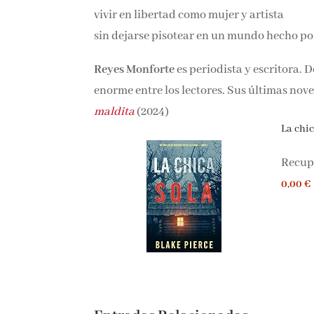
vivir en libertad como mujer y artista
sin dejarse pisotear en un mundo hecho po
Reyes Monforte
es periodista y escritora. 
enorme entre los lectores. Sus últimas nove
condesa maldita
(2024)
La chica
Recupe
0,00 €