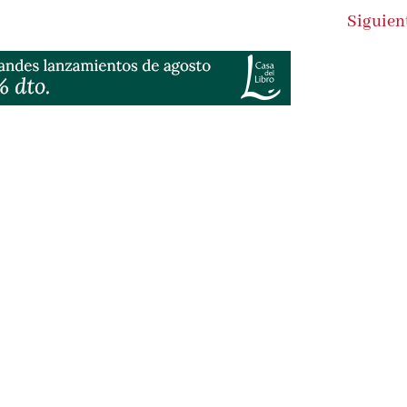
Siguient