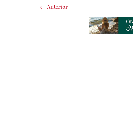
←
Anterior