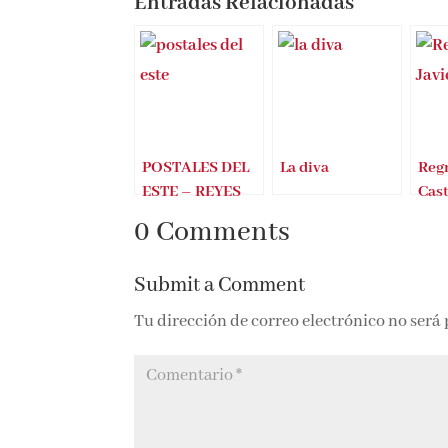
Entradas Relacionadas
POSTALES DEL
La diva
Regr
ESTE – REYES
Cast
MONFORTE
0 Comments
Submit a Comment
Tu dirección de correo electrónico no será