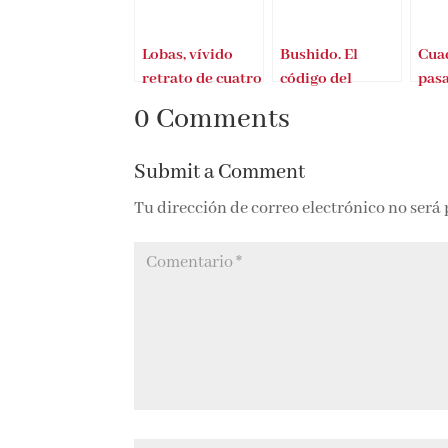
Lobas, vívido
Bushido. El
Cuad
retrato de cuatro
código del
pas
grandes reinas
samurai
0 Comments
Submit a Comment
Tu dirección de correo electrónico no será