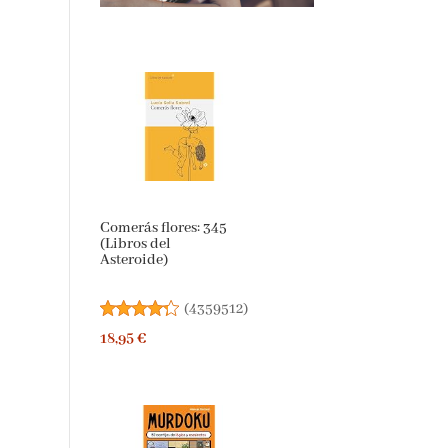
Comerás flores: 345
(Libros del
Asteroide)
(
4359512
)
18,95 €