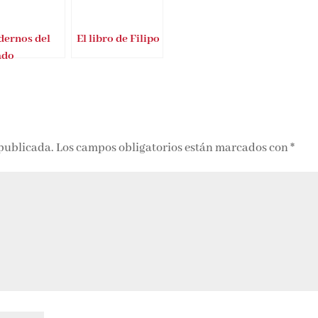
ernos del
El libro de Filipo
ado
 publicada.
Los campos obligatorios están marcados con
*