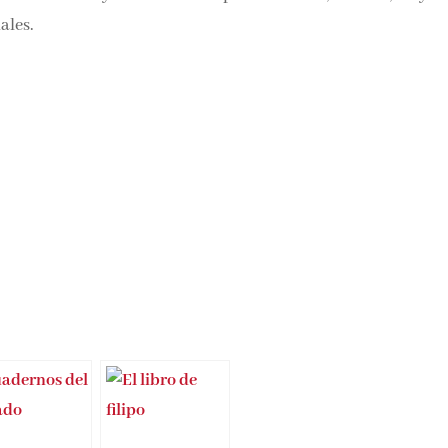
ales.