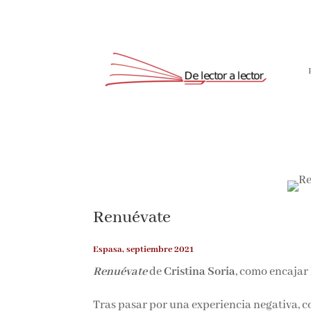
Suscríbete
Renuévate
Espasa, septiembre 2021
Renuévate
de
Cristina Soria
, como encajar 
Tras pasar por una experiencia negativa, c