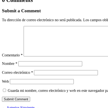
Submit a Comment
Tu dirección de correo electrónico no será publicada.
Los campos obli
Comentario
*
Nombre
*
Correo electrónico
*
Web
Guarda mi nombre, correo electrónico y web en este navegador p
Submit Comment
←
Anterior
Siguiente
→