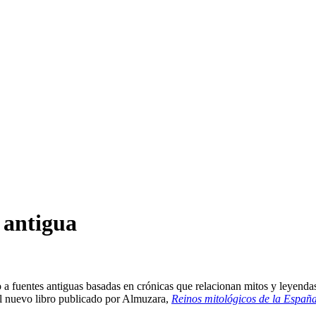
 antigua
do a fuentes antiguas basadas en crónicas que relacionan mitos y leyend
 del nuevo libro publicado por Almuzara,
Reinos mitológicos de la Españ