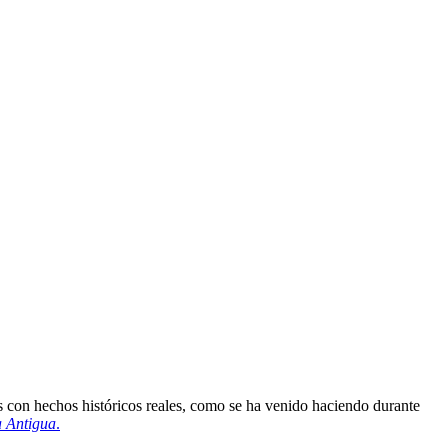
as con hechos históricos reales, como se ha venido haciendo durante
a Antigua
.