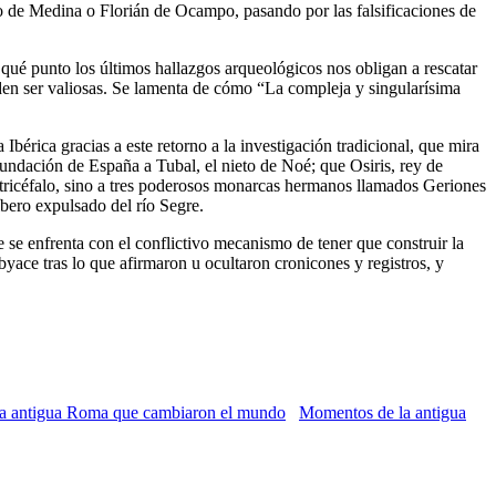
o de Medina o Florián de Ocampo, pasando por las falsificaciones de
 qué punto los últimos hallazgos arqueológicos nos obligan a rescatar
den ser valiosas. Se lamenta de cómo “La compleja y singularísima
Ibérica gracias a este retorno a la investigación tradicional, que mira
fundación de España a Tubal, el nieto de Noé; que Osiris, rey de
 tricéfalo, sino a tres poderosos monarcas hermanos llamados Geriones
íbero expulsado del río Segre.
 se enfrenta con el conflictivo mecanismo de tener que construir la
ubyace tras lo que afirmaron u ocultaron cronicones y registros, y
Momentos de la antigua