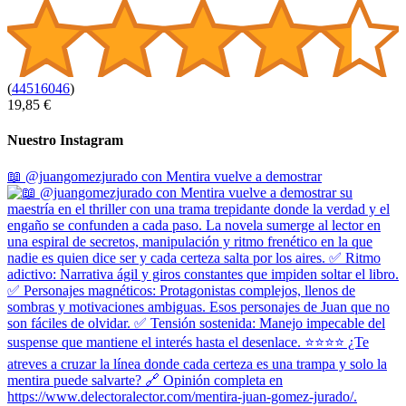
(
44516046
)
19,85 €
Nuestro Instagram
📖 @juangomezjurado con Mentira vuelve a demostrar