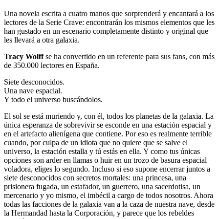
Una novela escrita a cuatro manos que sorprenderá y encantará a los
lectores de la Serie Crave: encontrarán los mismos elementos que les
han gustado en un escenario completamente distinto y original que
les llevará a otra galaxia.
Tracy Wolff
se ha convertido en un referente para sus fans, con más
de 350.000 lectores en España.
Siete desconocidos.
Una nave espacial.
Y todo el universo buscándolos.
El sol se está muriendo y, con él, todos los planetas de la galaxia. La
única esperanza de sobrevivir se esconde en una estación espacial y
en el artefacto alienígena que contiene. Por eso es realmente terrible
cuando, por culpa de un idiota que no quiere que se salve el
universo, la estación estalla y tú estás en ella. Y como tus únicas
opciones son arder en llamas o huir en un trozo de basura espacial
voladora, eliges lo segundo. Incluso si eso supone encerrar juntos a
siete desconocidos con secretos mortales: una princesa, una
prisionera fugada, un estafador, un guerrero, una sacerdotisa, un
mercenario y yo mismo, el imbécil a cargo de todos nosotros. Ahora
todas las facciones de la galaxia van a la caza de nuestra nave, desde
la Hermandad hasta la Corporación, y parece que los rebeldes