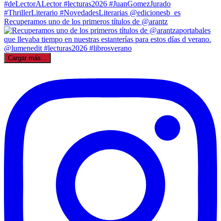
Recuperamos uno de los primeros títulos de @arantz
Cargar más...