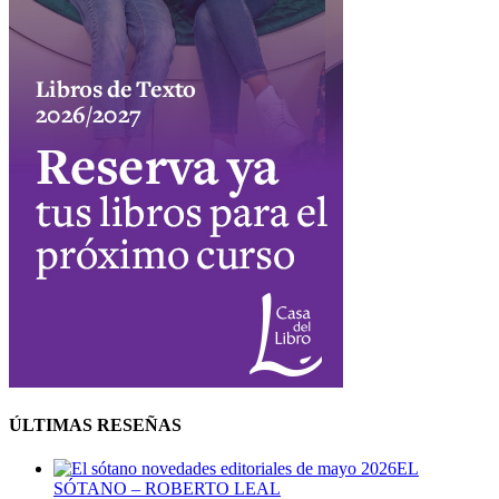
ÚLTIMAS RESEÑAS
EL
SÓTANO – ROBERTO LEAL