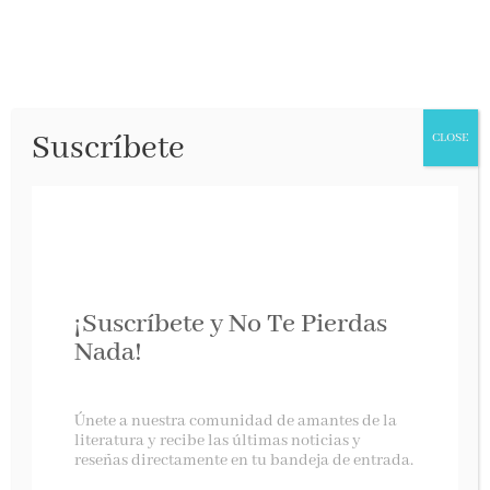
Suscríbete
CLOSE
¡Suscríbete y No Te Pierdas
Nada!
Os escribo a todos
Únete a nuestra comunidad de amantes de la
literatura y recibe las últimas noticias y
reseñas directamente en tu bandeja de entrada.
La esfera de los libros, abril 2025