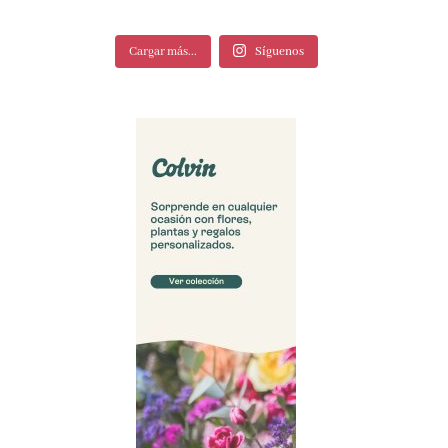
Cargar más...
Síguenos