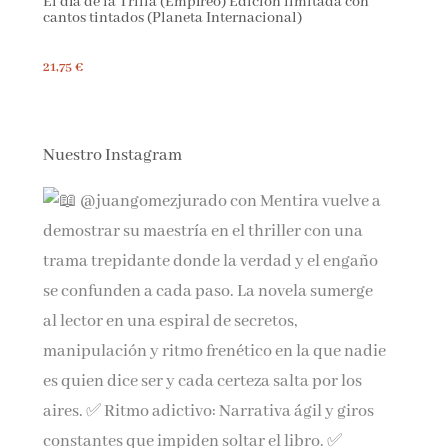
El día de la Trilla (Empíreo) Edición limitada con
cantos tintados (Planeta Internacional)
21,75 €
Nuestro Instagram