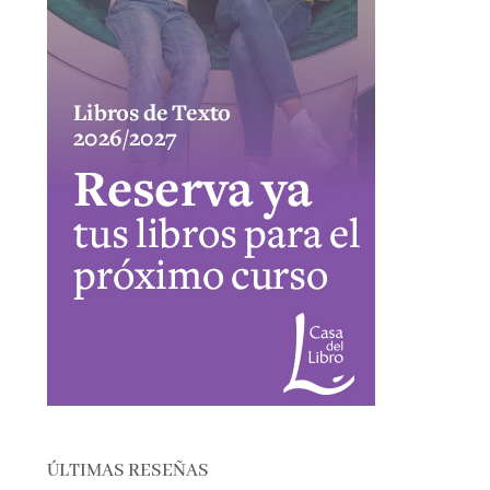
ÚLTIMAS RESEÑAS
EL SÓTANO – ROBERTO LEAL