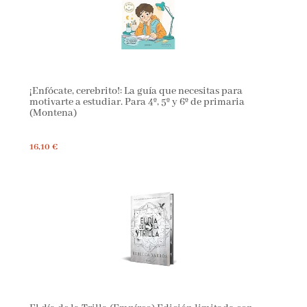
¡Enfócate, cerebrito!: La guía que necesitas para
motivarte a estudiar. Para 4º, 5º y 6º de primaria
(Montena)
16,10 €