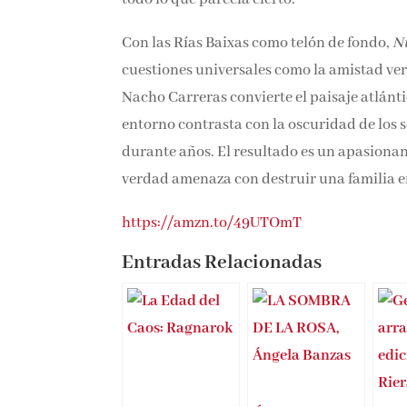
Con las Rías Baixas como telón de fondo,
N
cuestiones universales como la amistad verd
Nacho Carreras convierte el paisaje atlánti
entorno contrasta con la oscuridad de los
durante años. El resultado es un apasiona
verdad amenaza con destruir una familia e
https://amzn.to/49UTOmT
Entradas Relacionadas