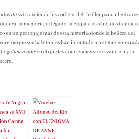
udos de sal
trasciende los códigos del thriller para adentrarse
adera, la memoria, el legado, la culpa y los vínculos familiare
co en un personaje más de esta historia, donde la belleza del
 secretos que sus habitantes han intentado mantener enterrad
nte
galician noir
en el que las apariencias se desvanecen y la
ntera.