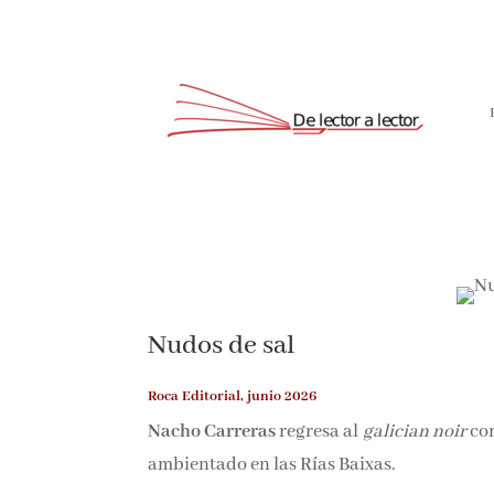
Nudos de sal
Roca Editorial, junio 2026
Nacho Carreras
regresa al
galician noir
co
ambientado en las Rías Baixas.