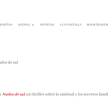
RESEÑAS
AGENDA
NOTICIAS
A LA PANTALLA
BOOKTRAILE
n
Nudos de sal
,
un thriller sobre la amistad y los secretos fami