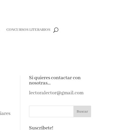
R
CONCURSOS LITERARIOS
Si quieres contactar con
nosotras…
lectoralector@gmail.com
liares
Suscríbete!