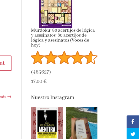
Murdoku: 80 acertijos de lógica
y asesinatos: 80 acertijos de
lógica y asesinatos (Voces de
hoy)
nt
(
465627
)
17,00 €
ente
→
Nuestro Instagram