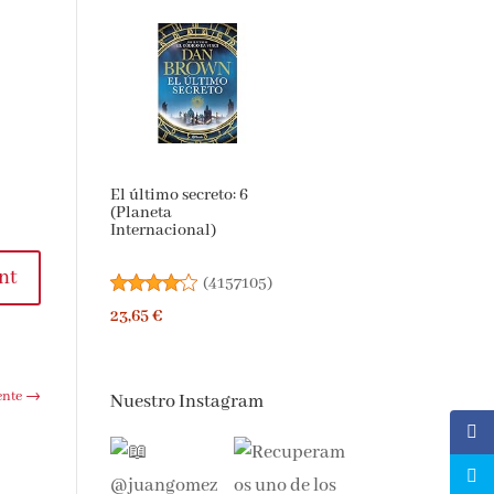
El último secreto: 6
(Planeta
Internacional)
nt
(
4157105
)
23,65 €
ente
→
Nuestro Instagram