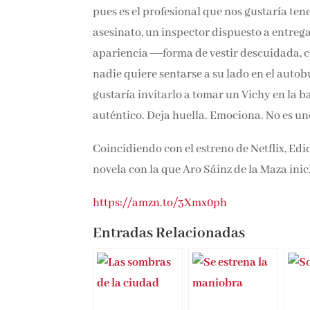
pues es el profesional que nos gustaría ten
asesinato, un inspector dispuesto a entrega
apariencia ―forma de vestir descuidada, c
nadie quiere sentarse a su lado en el autobú
gustaría invitarlo a tomar un Vichy en la b
auténtico. Deja huella. Emociona. No es un
Coincidiendo con el estreno de Netflix, Ed
novela con la que Aro Sáinz de la Maza inic
https://amzn.to/3Xmx0ph
Entradas Relacionadas