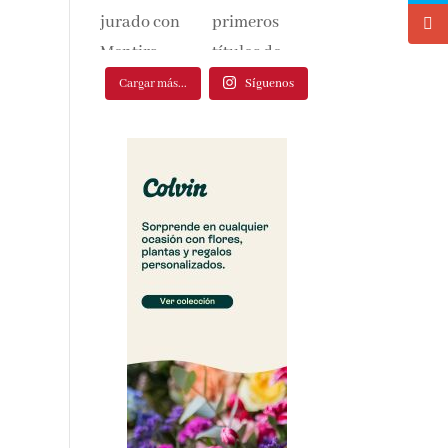
Cargar más...
Síguenos