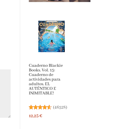
Cuaderno Blackie
Books. Vol. 15:
Cuaderno de
actividades para
adultos. EL
AUTÉNTICO E
INIMITABLE!
(
46528
)
12,25 €