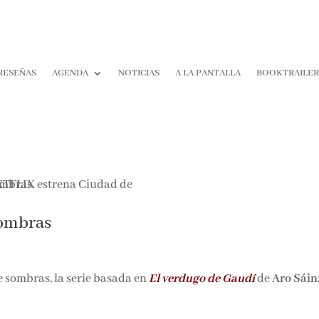
RESEÑAS
AGENDA
NOTICIAS
A LA PANTALLA
BOOKTRAILE
sombras
 sombras, la serie basada en
El verdugo de Gaudí
de
Aro Sáin