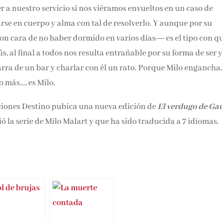
er a nuestro servicio si nos viéramos envueltos en un caso de
rse en cuerpo y alma con tal de resolverlo. Y aunque por su
on cara de no haber dormido en varios días― es el tipo con q
s, al final a todos nos resulta entrañable por su forma de ser 
arra de un bar y charlar con él un rato. Porque Milo engancha.
o más…, es Milo.
iciones Destino pubica una nueva edición de
El verdugo de Ga
ió la serie de Milo Malart y que ha sido traducida a 7 idiomas.