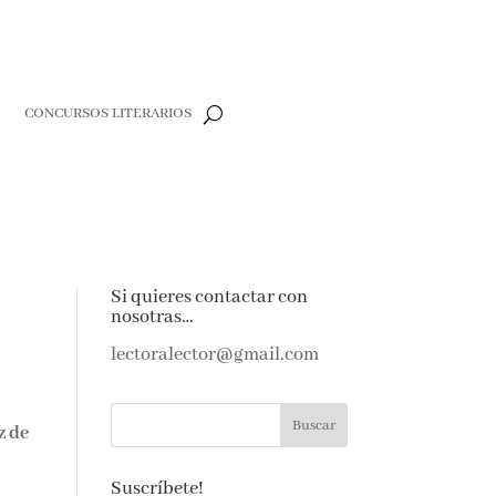
R
CONCURSOS LITERARIOS
Si quieres contactar con
nosotras…
lectoralector@gmail.com
z de
Suscríbete!